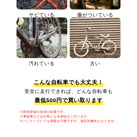
サビている
傷がついている
汚れている
古い
こんな自転車でも大丈夫！
安全に走行できれば、どんな自転車も
最低500円で買い取ります
※防犯登録の抹消が必要です。
※事故車などは引取となる場合がございます。
※パンクしていても買取は可能ですが、保証対象外となります。