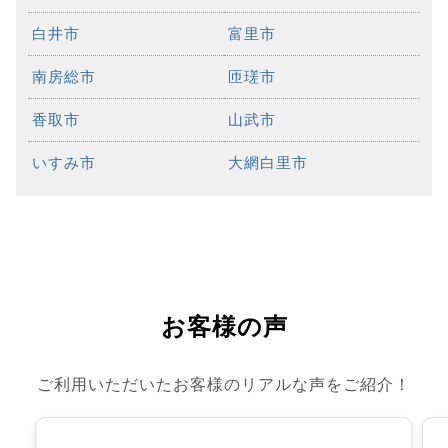
白井市
富里市
南房総市
匝瑳市
香取市
山武市
いすみ市
大網白里市
お客様の声
ご利用いただいたお客様のリアルな声をご紹介！