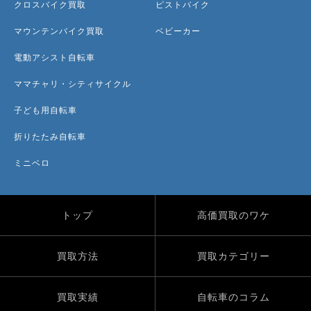
クロスバイク買取
ピストバイク
マウンテンバイク買取
ベビーカー
電動アシスト自転車
ママチャリ・シティサイクル
子ども用自転車
折りたたみ自転車
ミニベロ
トップ
高価買取のワケ
買取方法
買取カテゴリー
買取実績
自転車のコラム