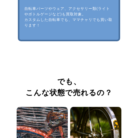
自転車パーツやウェア、アクセサリー類(ライト
やボトルゲージなど)も買取対象。
カスタムした自転車でも、ママチャリでも買い取
ります！
でも、
こんな状態で売れるの？