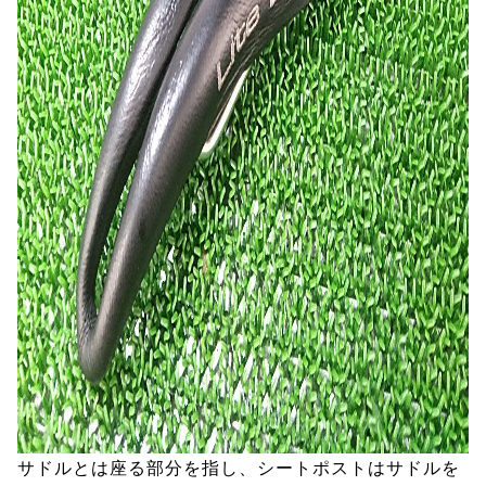
サドルとは座る部分を指し、シートポストはサドルを