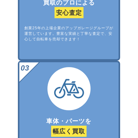
買取のプロによる
安心査定
創業25年の上場企業のアップガレージグループが
運営しています。豊富な実績と丁寧な査定で、安
心して自転車を売却できます！
車体・パーツを
幅広く買取