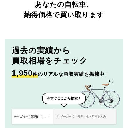
あなたの自転車、
納得価格で買い取ります
過去の実績から
買取相場をチェック
1,950
件
のリアルな買取実績を掲載中！
今すぐここから検索！