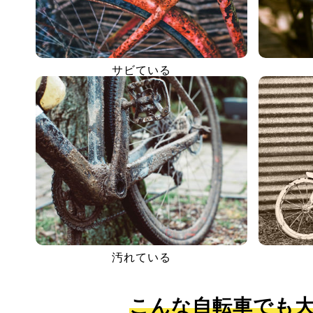
サビている
汚れている
こんな自転車でも