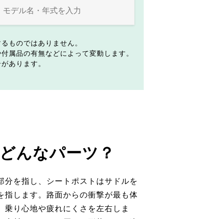
するものではありません。
や付属品の有無などによって変動します。
合があります。
どんなパーツ？
部分を指し、シートポストはサドルを
を指します。路面からの衝撃が最も体
、乗り心地や疲れにくさを左右しま