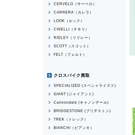
CERVELO（サーベロ）
CARRERA（カレラ）
LOOK（ルック）
CINELLI（チネリ）
RIDLEY（リドレー）
SCOTT（スコット）
FELT（フェルト）
クロスバイク買取
SPECIALIZED (スペシャライズド)
GIANT (ジャイアント)
Cannondale (キャノンデール)
BRIDGESTONE (ブリヂストン)
TREK（トレック）
BIANCHI（ビアンキ）