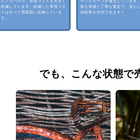
たノウハウで、管理コストを大きく
ージグループが運営しています
削減しています。削減した管理コス
富な実績と丁寧な査定で、安心
トはすべて買取額に反映していま
自転車を売却できます！
す。
でも、
こんな状態で