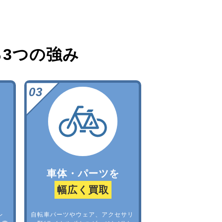
る
3つの強み
車体・パーツを
幅広く買取
レ
自転車パーツやウェア、アクセサリ