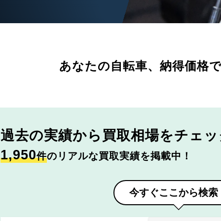
あなたの自転車、
納得価格
過去の実績から
買取相場をチェッ
1,950
件
のリアルな買取実績を掲載中！
今すぐここから検索