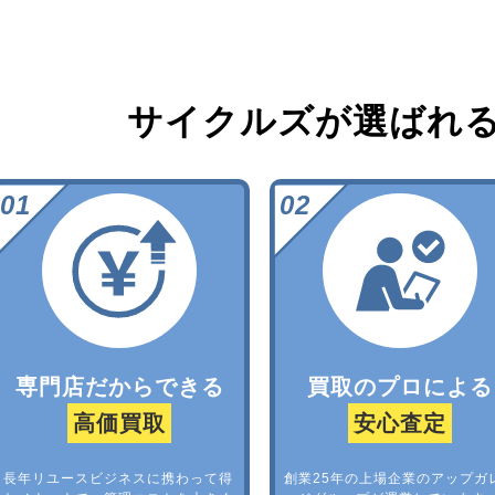
サイクルズが選ばれ
専門店だからできる
買取のプロによる
高価買取
安心査定
長年リユースビジネスに携わって得
創業25年の上場企業のアップガ