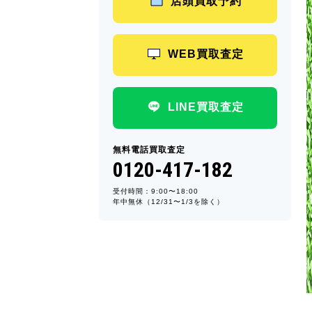
店頭買取予約
WEB買取査定
LINE買取査定
無料電話買取査定
0120-417-182
受付時間：9:00〜18:00
年中無休（12/31〜1/3を除く）