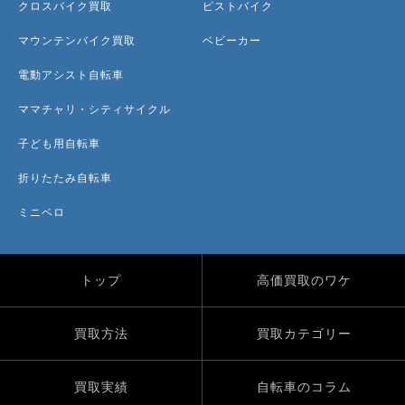
クロスバイク買取
ピストバイク
マウンテンバイク買取
ベビーカー
電動アシスト自転車
ママチャリ・シティサイクル
子ども用自転車
折りたたみ自転車
ミニベロ
トップ
高価買取のワケ
買取方法
買取カテゴリー
買取実績
自転車のコラム