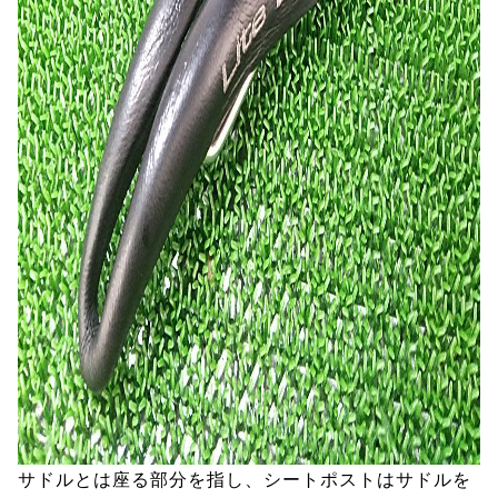
サドルとは座る部分を指し、シートポストはサドルを