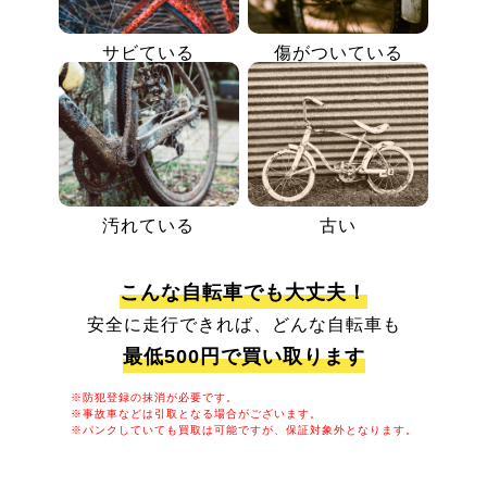
サビている
傷がついている
汚れている
古い
こんな自転車でも大丈夫！
安全に走行できれば、どんな自転車も
最低500円で買い取ります
※防犯登録の抹消が必要です。
※事故車などは引取となる場合がございます。
※パンクしていても買取は可能ですが、保証対象外となります。