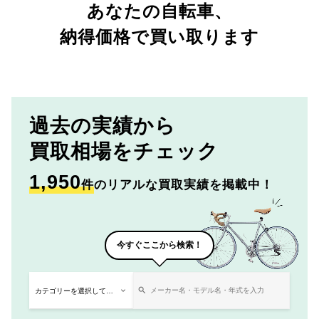
あなたの自転車、
納得価格で買い取ります
過去の実績から
買取相場をチェック
1,950
件
のリアルな買取実績を掲載中！
今すぐここから検索！