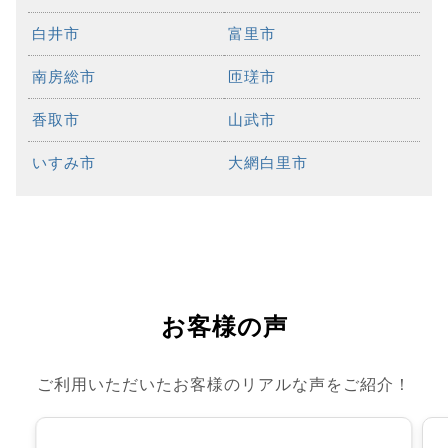
白井市
富里市
南房総市
匝瑳市
香取市
山武市
いすみ市
大網白里市
お客様の声
ご利用いただいたお客様のリアルな声をご紹介！