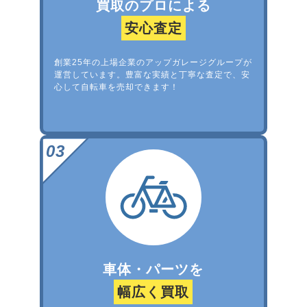
買取のプロによる
安心査定
創業25年の上場企業のアップガレージグループが
運営しています。豊富な実績と丁寧な査定で、安
心して自転車を売却できます！
車体・パーツを
幅広く買取