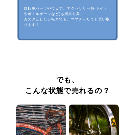
自転車パーツやウェア、アクセサリー類(ライト
やボトルゲージなど)も買取対象。
カスタムした自転車でも、ママチャリでも買い取
ります！
でも、
こんな状態で売れるの？