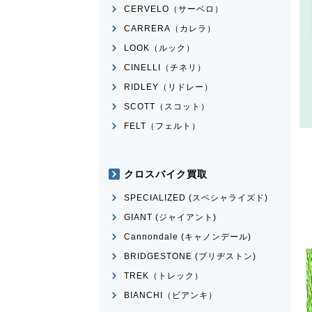
CERVELO（サーベロ）
CARRERA（カレラ）
LOOK（ルック）
CINELLI（チネリ）
RIDLEY（リドレー）
SCOTT（スコット）
FELT（フェルト）
クロスバイク買取
SPECIALIZED (スペシャライズド)
GIANT (ジャイアント)
Cannondale (キャノンデール)
BRIDGESTONE (ブリヂストン)
TREK（トレック）
BIANCHI（ビアンキ）