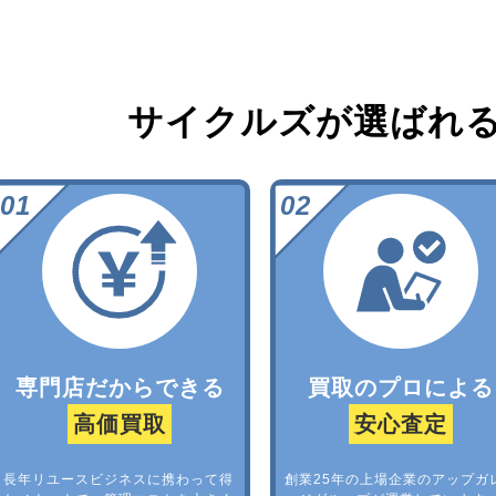
サイクルズが選ばれ
専門店だからできる
買取のプロによる
高価買取
安心査定
長年リユースビジネスに携わって得
創業25年の上場企業のアップガ