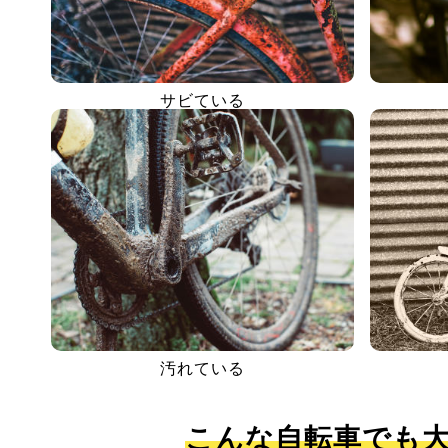
サビている
汚れている
こんな自転車でも