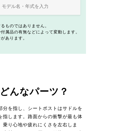
するものではありません。
や付属品の有無などによって変動します。
合があります。
どんなパーツ？
部分を指し、シートポストはサドルを
を指します。路面からの衝撃が最も体
、乗り心地や疲れにくさを左右しま