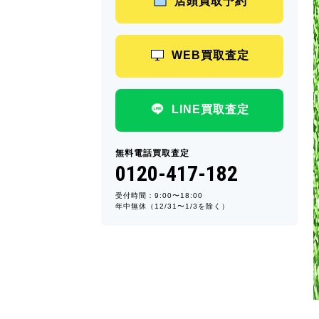
店頭買取予約
WEB買取査定
LINE買取査定
無料電話買取査定
0120-417-182
受付時間：9:00〜18:00
年中無休（12/31〜1/3を除く）