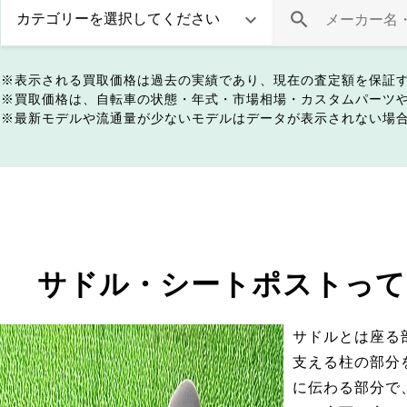
表示される買取価格は過去の実績であり、現在の査定額を保証
買取価格は、自転車の状態・年式・市場相場・カスタムパーツ
最新モデルや流通量が少ないモデルはデータが表示されない場
サドル・シートポストって
サドルとは座る
支える柱の部分
に伝わる部分で