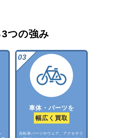
る
3つの強み
車体・パーツを
幅広く買取
レ
自転車パーツやウェア、アクセサリ