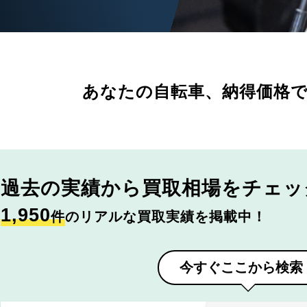
あなたの自転車、
納得価格
過去の実績から
買取相場をチェッ
1,950
件
のリアルな買取実績を掲載中！
今すぐここから検索