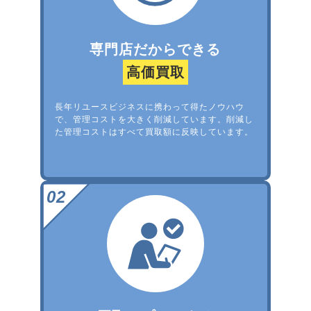
専門店だからできる
高価買取
長年リユースビジネスに携わって得たノウハウ
で、管理コストを大きく削減しています。削減し
た管理コストはすべて買取額に反映しています。