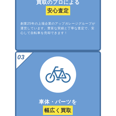
買取のプロによる
安心査定
創業25年の上場企業のアップガレージグループが
運営しています。豊富な実績と丁寧な査定で、安
心して自転車を売却できます！
車体・パーツを
幅広く買取