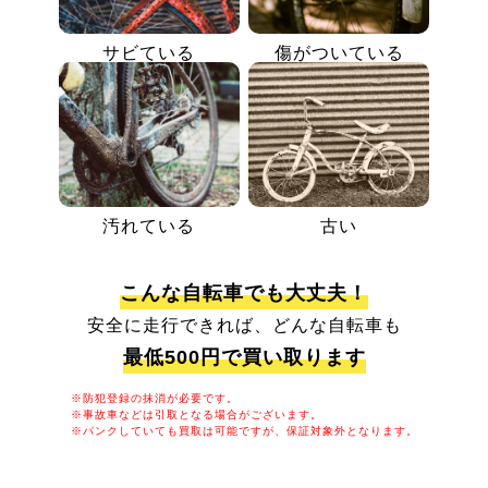
サビている
傷がついている
汚れている
古い
こんな自転車でも大丈夫！
安全に走行できれば、どんな自転車も
最低500円で買い取ります
※防犯登録の抹消が必要です。
※事故車などは引取となる場合がございます。
※パンクしていても買取は可能ですが、保証対象外となります。