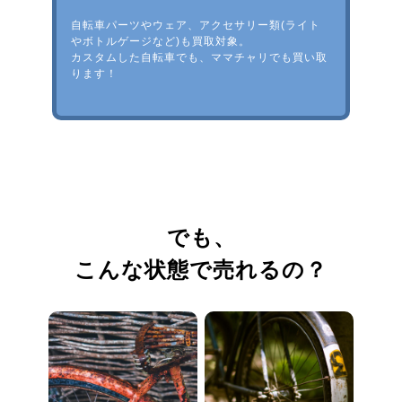
自転車パーツやウェア、アクセサリー類(ライト
やボトルゲージなど)も買取対象。
カスタムした自転車でも、ママチャリでも買い取
ります！
でも、
こんな状態で売れるの？