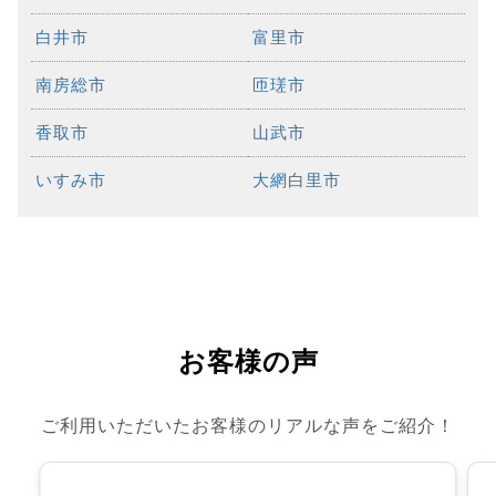
白井市
富里市
南房総市
匝瑳市
香取市
山武市
いすみ市
大網白里市
お客様の声
ご利用いただいたお客様のリアルな声をご紹介！