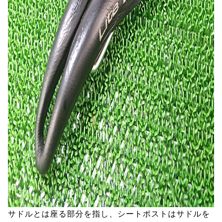
サドルとは座る部分を指し、シートポストはサドルを