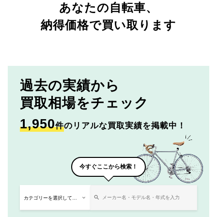
あなたの自転車、
納得価格で買い取ります
過去の実績から
買取相場をチェック
1,950
件
のリアルな買取実績を掲載中！
今すぐここから検索！