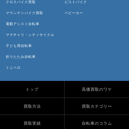
クロスバイク買取
ピストバイク
マウンテンバイク買取
ベビーカー
電動アシスト自転車
ママチャリ・シティサイクル
子ども用自転車
折りたたみ自転車
ミニベロ
トップ
高価買取のワケ
買取方法
買取カテゴリー
買取実績
自転車のコラム