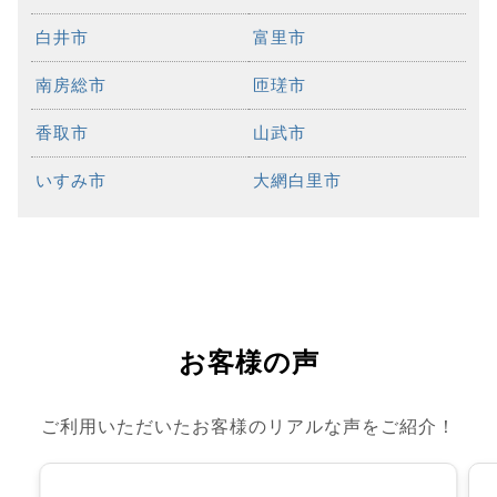
白井市
富里市
南房総市
匝瑳市
香取市
山武市
いすみ市
大網白里市
お客様の声
ご利用いただいたお客様のリアルな声をご紹介！