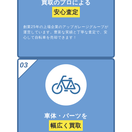
買取のプロによる
安心査定
創業25年の上場企業のアップガレージグループが
運営しています。豊富な実績と丁寧な査定で、安
心して自転車を売却できます！
車体・パーツを
幅広く買取