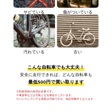
サビている
傷がついている
汚れている
古い
こんな自転車でも大丈夫！
安全に走行できれば、どんな自転車も
最低500円で買い取ります
※防犯登録の抹消が必要です。
※事故車などは引取となる場合がございます。
※パンクしていても買取は可能ですが、保証対象外となります。