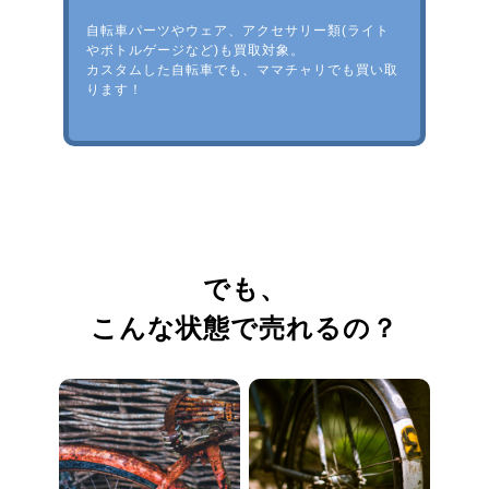
自転車パーツやウェア、アクセサリー類(ライト
やボトルゲージなど)も買取対象。
カスタムした自転車でも、ママチャリでも買い取
ります！
でも、
こんな状態で売れるの？