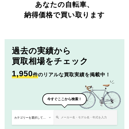
あなたの自転車、
納得価格で買い取ります
過去の実績から
買取相場をチェック
1,950
件
のリアルな買取実績を掲載中！
今すぐここから検索！