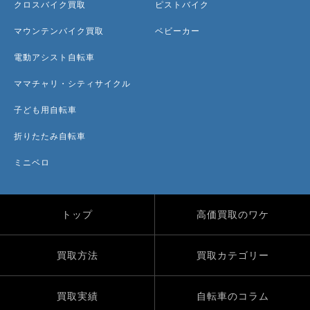
クロスバイク買取
ピストバイク
マウンテンバイク買取
ベビーカー
電動アシスト自転車
ママチャリ・シティサイクル
子ども用自転車
折りたたみ自転車
ミニベロ
トップ
高価買取のワケ
買取方法
買取カテゴリー
買取実績
自転車のコラム