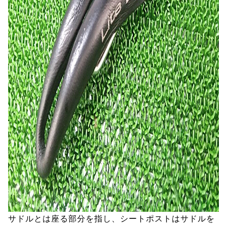
サドルとは座る部分を指し、シートポストはサドルを