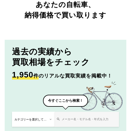
あなたの自転車、
納得価格で買い取ります
過去の実績から
買取相場をチェック
1,950
件
のリアルな買取実績を掲載中！
今すぐここから検索！