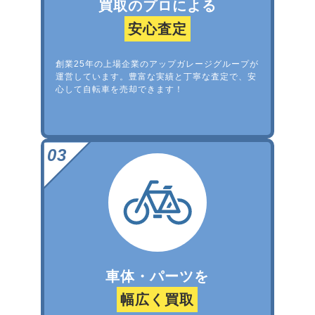
買取のプロによる
安心査定
創業25年の上場企業のアップガレージグループが
運営しています。豊富な実績と丁寧な査定で、安
心して自転車を売却できます！
車体・パーツを
幅広く買取