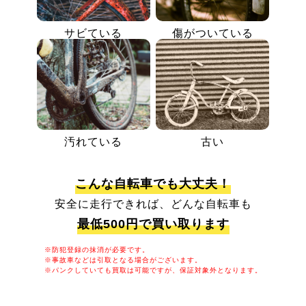
サビている
傷がついている
汚れている
古い
こんな自転車でも大丈夫！
安全に走行できれば、どんな自転車も
最低500円で買い取ります
※防犯登録の抹消が必要です。
※事故車などは引取となる場合がございます。
※パンクしていても買取は可能ですが、保証対象外となります。