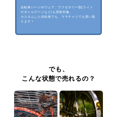
自転車パーツやウェア、アクセサリー類(ライト
やボトルゲージなど)も買取対象。
カスタムした自転車でも、ママチャリでも買い取
ります！
でも、
こんな状態で売れるの？