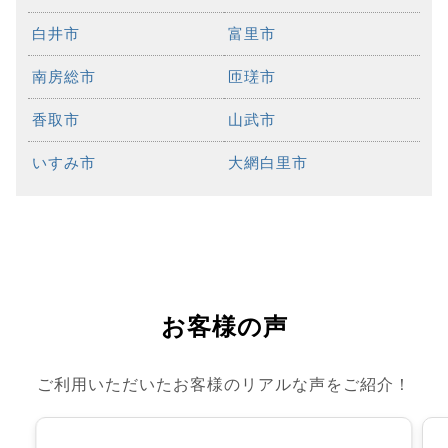
白井市
富里市
南房総市
匝瑳市
香取市
山武市
いすみ市
大網白里市
お客様の声
ご利用いただいたお客様のリアルな声をご紹介！