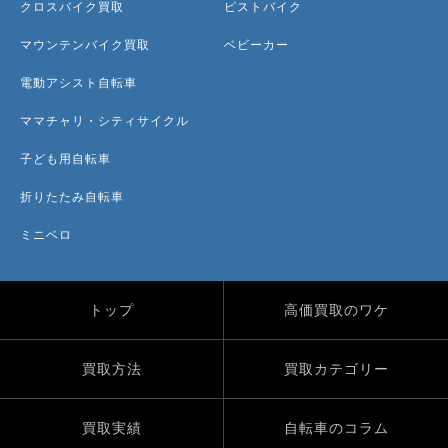
クロスバイク買取
ピストバイク
マウンテンバイク買取
ベビーカー
電動アシスト自転車
ママチャリ・シティサイクル
子ども用自転車
折りたたみ自転車
ミニベロ
トップ
高価買取のワケ
買取方法
買取カテゴリー
買取実績
自転車のコラム