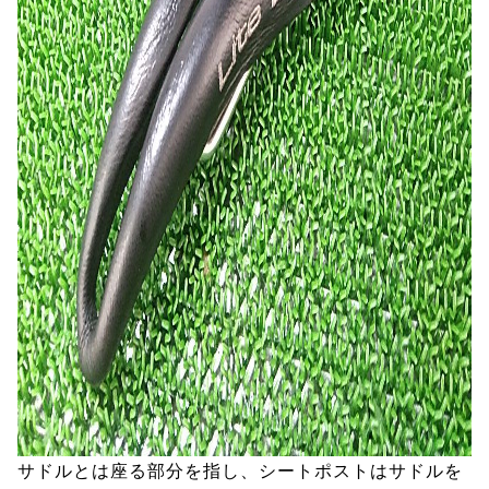
サドルとは座る部分を指し、シートポストはサドルを