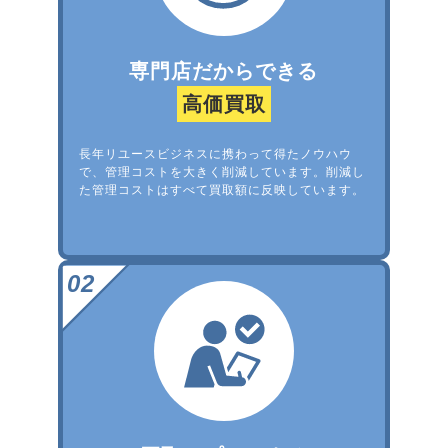
専門店だからできる
高価買取
長年リユースビジネスに携わって得たノウハウ
で、管理コストを大きく削減しています。削減し
た管理コストはすべて買取額に反映しています。