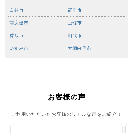
白井市
富里市
南房総市
匝瑳市
香取市
山武市
いすみ市
大網白里市
お客様の声
ご利用いただいたお客様のリアルな声をご紹介！