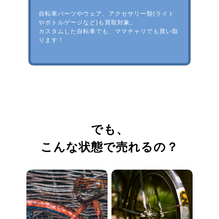
自転車パーツやウェア、アクセサリー類(ライト
やボトルゲージなど)も買取対象。
カスタムした自転車でも、ママチャリでも買い取
ります！
でも、
こんな状態で売れるの？