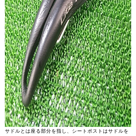
サドルとは座る部分を指し、シートポストはサドルを