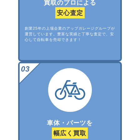
買取のプロによる
安心査定
創業25年の上場企業のアップガレージグループが
運営しています。豊富な実績と丁寧な査定で、安
心して自転車を売却できます！
車体・パーツを
幅広く買取