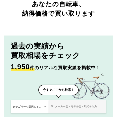
あなたの自転車、
納得価格で買い取ります
過去の実績から
買取相場をチェック
1,950
件
のリアルな買取実績を掲載中！
今すぐここから検索！