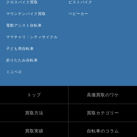
クロスバイク買取
ピストバイク
マウンテンバイク買取
ベビーカー
電動アシスト自転車
ママチャリ・シティサイクル
子ども用自転車
折りたたみ自転車
ミニベロ
トップ
高価買取のワケ
買取方法
買取カテゴリー
買取実績
自転車のコラム