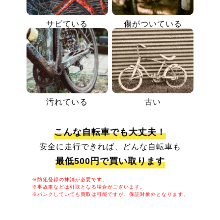
サビている
傷がついている
汚れている
古い
こんな自転車でも大丈夫！
安全に走行できれば、どんな自転車も
最低500円で買い取ります
※防犯登録の抹消が必要です。
※事故車などは引取となる場合がございます。
※パンクしていても買取は可能ですが、保証対象外となります。