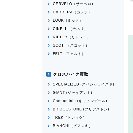
CERVELO（サーベロ）
CARRERA（カレラ）
LOOK（ルック）
CINELLI（チネリ）
RIDLEY（リドレー）
SCOTT（スコット）
FELT（フェルト）
クロスバイク買取
SPECIALIZED (スペシャライズド)
GIANT (ジャイアント)
Cannondale (キャノンデール)
BRIDGESTONE (ブリヂストン)
TREK（トレック）
BIANCHI（ビアンキ）