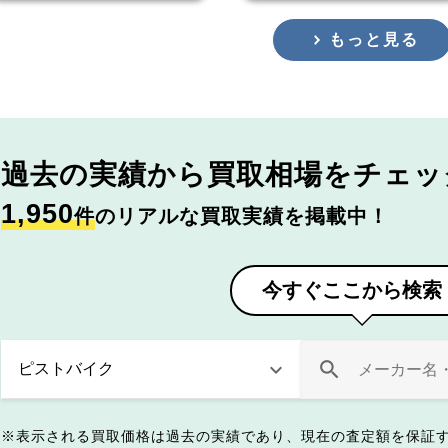
もっと見る
過去の実績から
買取相場をチェッ
1,950
件
のリアルな買取実績を掲載中！
今すぐここから検索
表示される買取価格は過去の実績であり、現在の査定額を保証