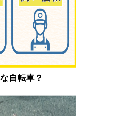
な自転車？