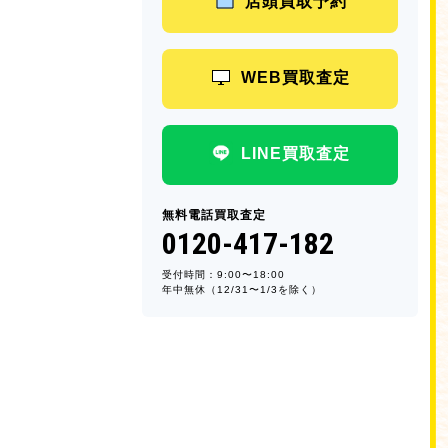
店頭買取予約
WEB買取査定
LINE買取査定
無料電話買取査定
0120-417-182
受付時間：9:00〜18:00
年中無休（12/31〜1/3を除く）