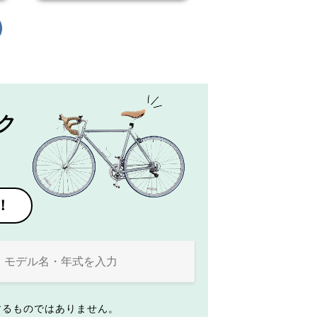
ク
！
するものではありません。