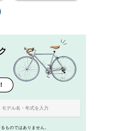
ク
！
するものではありません。