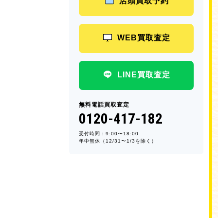
店頭買取予約
WEB買取査定
LINE買取査定
無料電話買取査定
0120-417-182
受付時間：9:00〜18:00
年中無休（12/31〜1/3を除く）