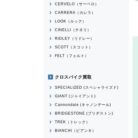
CERVELO（サーベロ）
CARRERA（カレラ）
LOOK（ルック）
CINELLI（チネリ）
RIDLEY（リドレー）
SCOTT（スコット）
FELT（フェルト）
クロスバイク買取
SPECIALIZED (スペシャライズド)
GIANT (ジャイアント)
Cannondale (キャノンデール)
BRIDGESTONE (ブリヂストン)
TREK（トレック）
BIANCHI（ビアンキ）