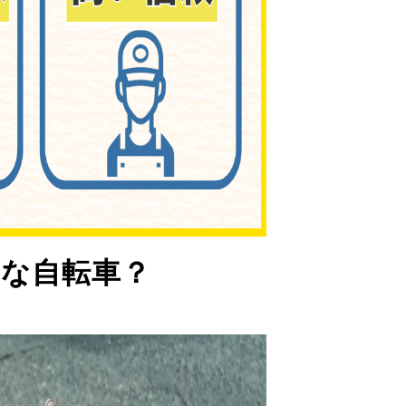
な自転車？