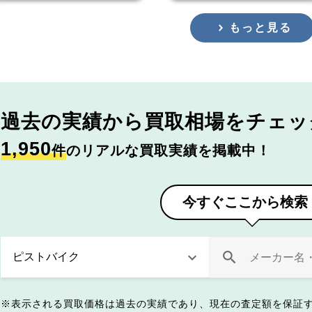
もっと見る
過去の実績から
買取相場をチェッ
1,950
件
のリアルな買取実績を掲載中！
今すぐここから検索
表示される買取価格は過去の実績であり、現在の査定額を保証