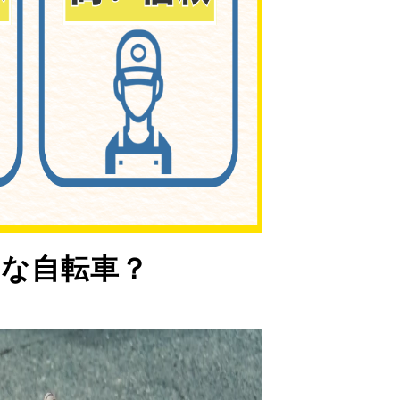
な自転車？