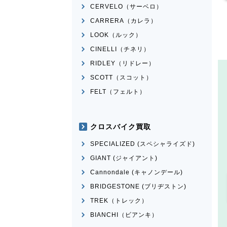
CERVELO（サーベロ）
CARRERA（カレラ）
LOOK（ルック）
CINELLI（チネリ）
RIDLEY（リドレー）
SCOTT（スコット）
FELT（フェルト）
クロスバイク買取
SPECIALIZED (スペシャライズド)
GIANT (ジャイアント)
Cannondale (キャノンデール)
BRIDGESTONE (ブリヂストン)
TREK（トレック）
BIANCHI（ビアンキ）