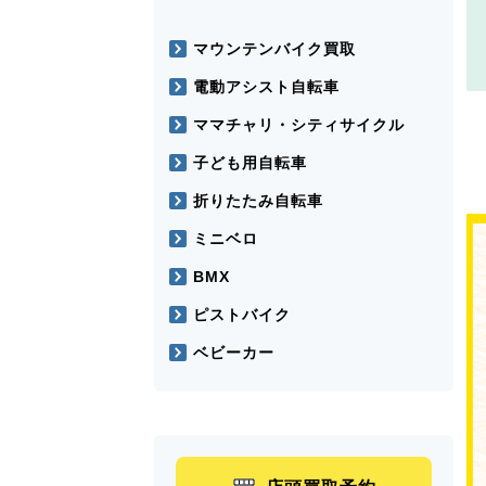
マウンテンバイク買取
電動アシスト自転車
ママチャリ・シティサイクル
子ども用自転車
折りたたみ自転車
ミニベロ
BMX
ピストバイク
ベビーカー