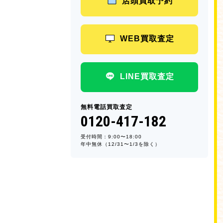
店頭買取予約
WEB買取査定
LINE買取査定
無料電話買取査定
0120-417-182
受付時間：9:00〜18:00
年中無休（12/31〜1/3を除く）