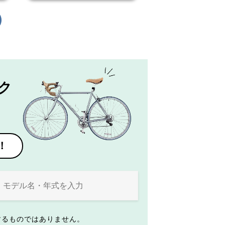
ク
！
するものではありません。