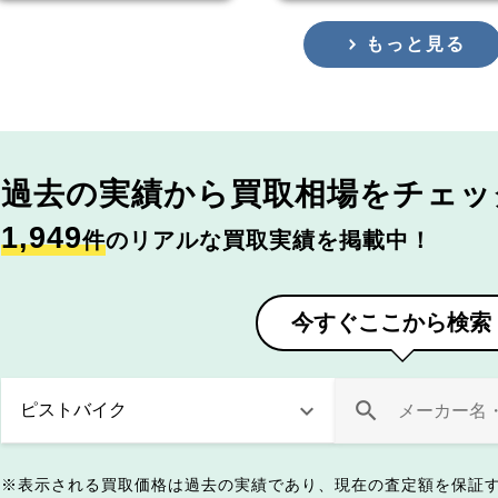
もっと見る
過去の実績から
買取相場をチェッ
1,949
件
のリアルな買取実績を掲載中！
今すぐここから検索
表示される買取価格は過去の実績であり、現在の査定額を保証