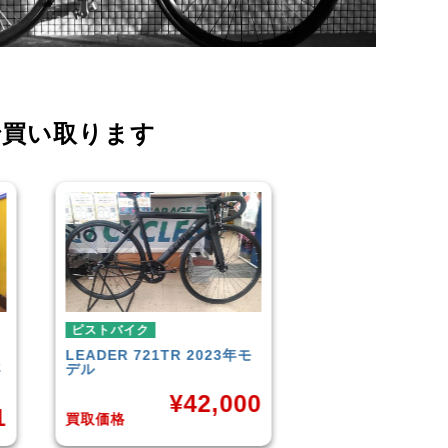
で買い取ります
ピストバイク
ピストバイク
LEADER
721TR 2023年モ
FUJI
TRACK 1.1 2014年
デル
デル
¥
42,000
¥
33,00
買取価格
買取価格