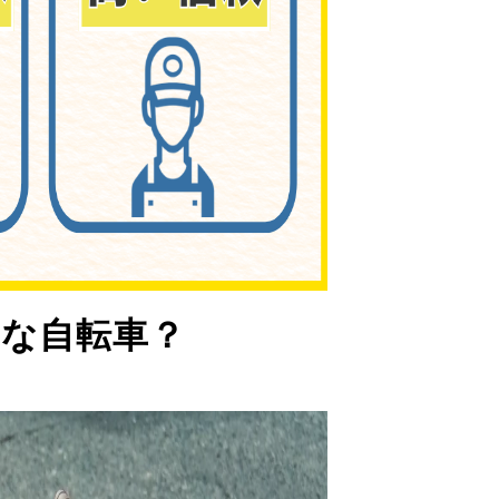
な自転車？