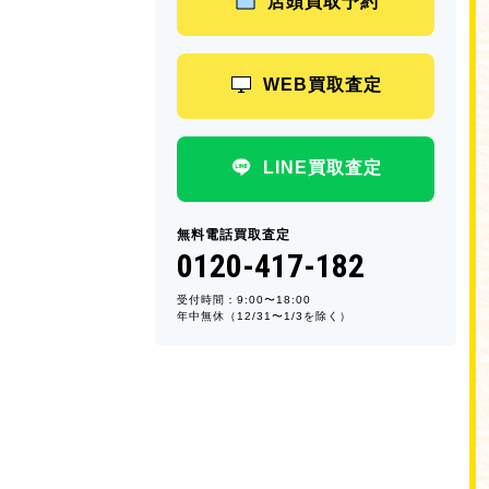
店頭買取予約
WEB買取査定
LINE買取査定
無料電話買取査定
0120-417-182
受付時間：9:00〜18:00
年中無休（12/31〜1/3を除く）