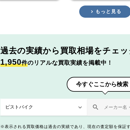
もっと見る
過去の実績から
買取相場をチェッ
1,950
件
のリアルな買取実績を掲載中！
今すぐここから検索
表示される買取価格は過去の実績であり、現在の査定額を保証