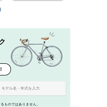
ク
！
するものではありません。