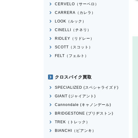
CERVELO（サーベロ）
CARRERA（カレラ）
LOOK（ルック）
CINELLI（チネリ）
RIDLEY（リドレー）
SCOTT（スコット）
FELT（フェルト）
クロスバイク買取
SPECIALIZED (スペシャライズド)
GIANT (ジャイアント)
Cannondale (キャノンデール)
BRIDGESTONE (ブリヂストン)
TREK（トレック）
BIANCHI（ビアンキ）