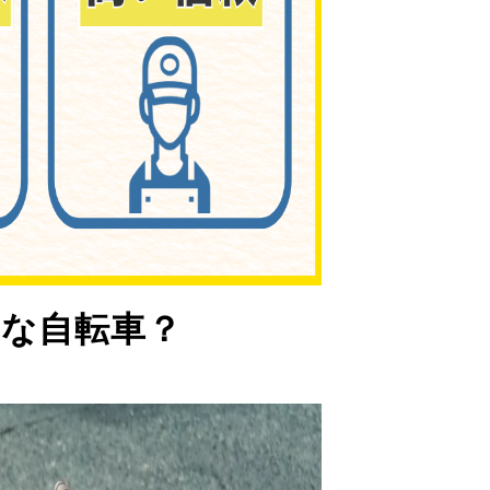
な自転車？