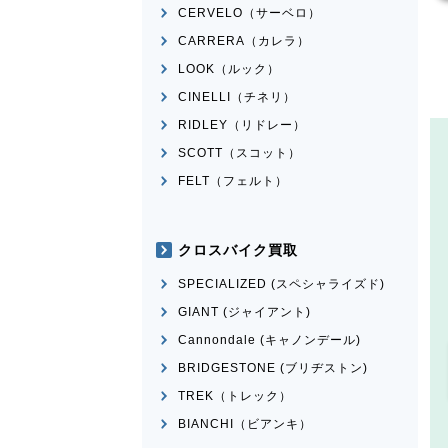
CERVELO（サーベロ）
CARRERA（カレラ）
LOOK（ルック）
CINELLI（チネリ）
RIDLEY（リドレー）
SCOTT（スコット）
FELT（フェルト）
クロスバイク買取
SPECIALIZED (スペシャライズド)
GIANT (ジャイアント)
Cannondale (キャノンデール)
BRIDGESTONE (ブリヂストン)
TREK（トレック）
BIANCHI（ビアンキ）