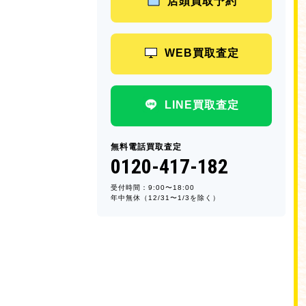
店頭買取予約
WEB買取査定
LINE買取査定
無料電話買取査定
0120-417-182
受付時間：9:00〜18:00
年中無休（12/31〜1/3を除く）