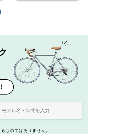
ク
！
するものではありません。