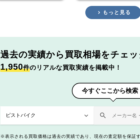
もっと見る
過去の実績から
買取相場をチェッ
1,950
件
のリアルな買取実績を掲載中！
今すぐここから検索
表示される買取価格は過去の実績であり、現在の査定額を保証