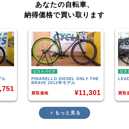
あなたの自転車、
納得価格で買い取ります
ピストバイク
ピストバイク
PINARELLO
DIESEL ONLY THE
LEADER
721TR
BRAVE 2012年モデル
¥
11,301
買取価格
買取価格
もっと見る