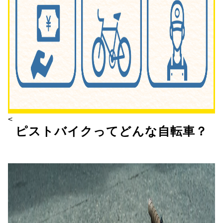
<
ピストバイクってどんな自転車？