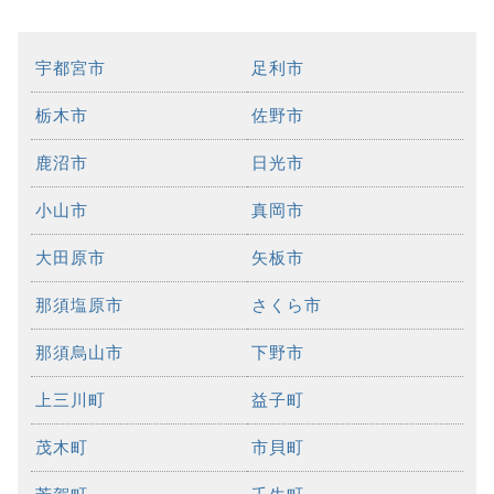
宇都宮市
足利市
栃木市
佐野市
鹿沼市
日光市
小山市
真岡市
大田原市
矢板市
那須塩原市
さくら市
那須烏山市
下野市
上三川町
益子町
茂木町
市貝町