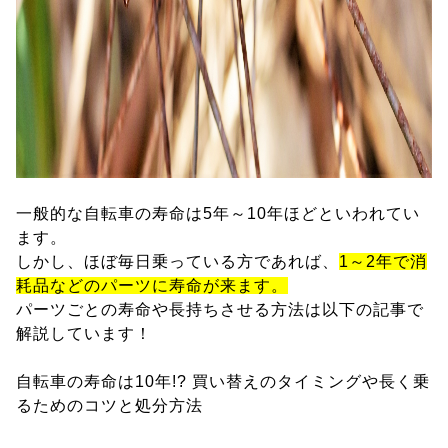
一般的な自転車の寿命は5年～10年ほどといわれてい
ます。
しかし、ほぼ毎日乗っている方であれば、
1～2年で消
耗品などのパーツに寿命が来ます。
パーツごとの寿命や長持ちさせる方法は以下の記事で
解説しています！
自転車の寿命は10年!? 買い替えのタイミングや長く乗
るためのコツと処分方法