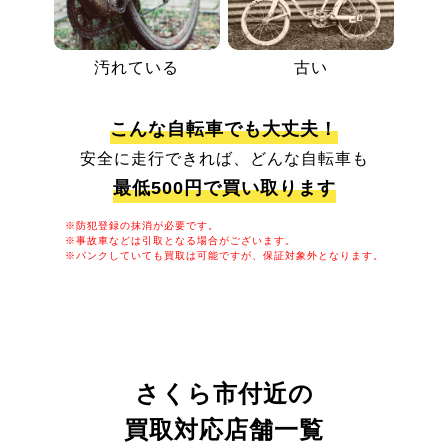
汚れている
古い
こんな自転車でも大丈夫！
安全に走行できれば、どんな自転車も
最低500円で買い取ります
※防犯登録の抹消が必要です。
※事故車などは引取となる場合がございます。
※パンクしていても買取は可能ですが、保証対象外となります。
さくら市付近の
買取対応店舗一覧