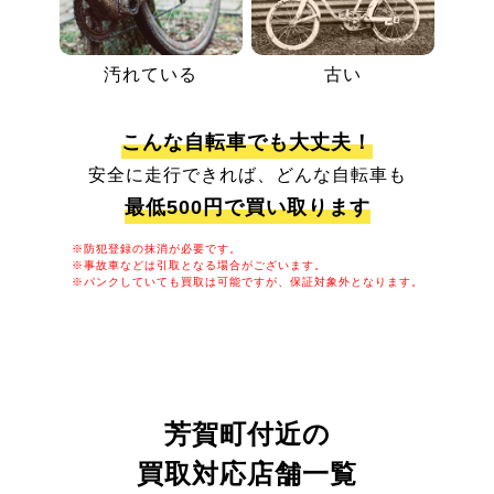
汚れている
古い
こんな自転車でも大丈夫！
安全に走行できれば、どんな自転車も
最低500円で買い取ります
※防犯登録の抹消が必要です。
※事故車などは引取となる場合がございます。
※パンクしていても買取は可能ですが、保証対象外となります。
芳賀町付近の
買取対応店舗一覧