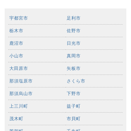
宇都宮市
足利市
栃木市
佐野市
鹿沼市
日光市
小山市
真岡市
大田原市
矢板市
那須塩原市
さくら市
那須烏山市
下野市
上三川町
益子町
茂木町
市貝町