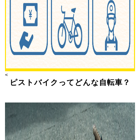
<
ピストバイクってどんな自転車？