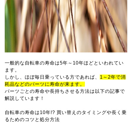
一般的な自転車の寿命は5年～10年ほどといわれてい
ます。
しかし、ほぼ毎日乗っている方であれば、
1～2年で消
耗品などのパーツに寿命が来ます。
パーツごとの寿命や長持ちさせる方法は以下の記事で
解説しています！
自転車の寿命は10年!? 買い替えのタイミングや長く乗
るためのコツと処分方法