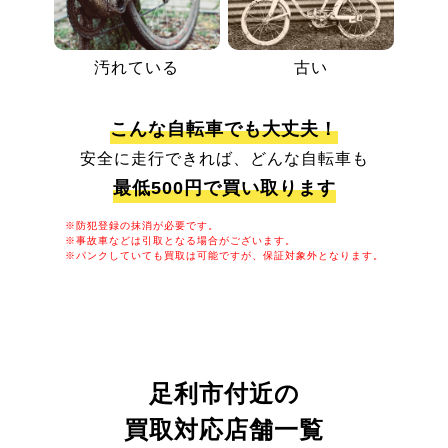
汚れている
古い
こんな自転車でも大丈夫！
安全に走行できれば、どんな自転車も
最低500円で買い取ります
※防犯登録の抹消が必要です。
※事故車などは引取となる場合がございます。
※パンクしていても買取は可能ですが、保証対象外となります。
足利市付近の
買取対応店舗一覧