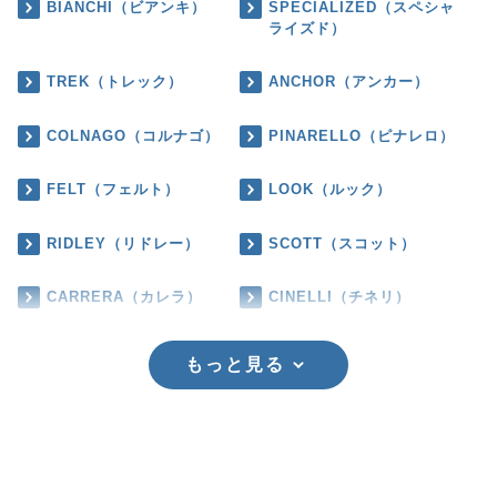
BIANCHI（ビアンキ）
SPECIALIZED（スペシャ
ライズド）
TREK（トレック）
ANCHOR（アンカー）
COLNAGO（コルナゴ）
PINARELLO（ピナレロ）
FELT（フェルト）
LOOK（ルック）
RIDLEY（リドレー）
SCOTT（スコット）
CARRERA（カレラ）
CINELLI（チネリ）
もっと見る