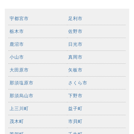
宇都宮市
足利市
栃木市
佐野市
鹿沼市
日光市
小山市
真岡市
大田原市
矢板市
那須塩原市
さくら市
那須烏山市
下野市
上三川町
益子町
茂木町
市貝町