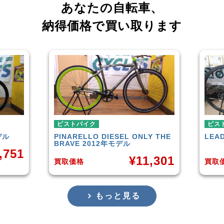
あなたの自転車、
納得価格で買い取ります
ピストバイク
ピストバイク
PINARELLO
DIESEL ONLY THE
LEADER
721TR 2
BRAVE 2012年モデル
¥
11,301
買取価格
買取価格
もっと見る