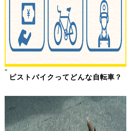
<
ピストバイクってどんな自転車？