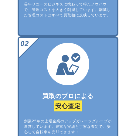
長年リユースビジネスに携わって得たノウハウ
で、管理コストを大きく削減しています。削減し
た管理コストはすべて買取額に反映しています。
買取のプロによる
安心査定
創業25年の上場企業のアップガレージグループが
運営しています。豊富な実績と丁寧な査定で、安
心して自転車を売却できます！