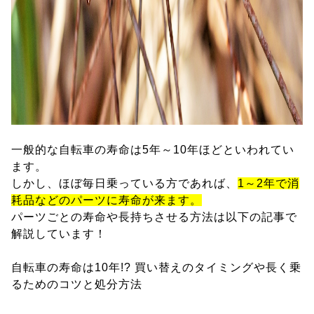
一般的な自転車の寿命は5年～10年ほどといわれてい
ます。
しかし、ほぼ毎日乗っている方であれば、
1～2年で消
耗品などのパーツに寿命が来ます。
パーツごとの寿命や長持ちさせる方法は以下の記事で
解説しています！
自転車の寿命は10年!? 買い替えのタイミングや長く乗
るためのコツと処分方法