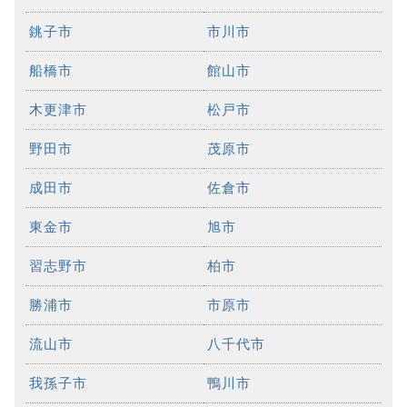
銚子市
市川市
船橋市
館山市
木更津市
松戸市
野田市
茂原市
成田市
佐倉市
東金市
旭市
習志野市
柏市
勝浦市
市原市
流山市
八千代市
我孫子市
鴨川市