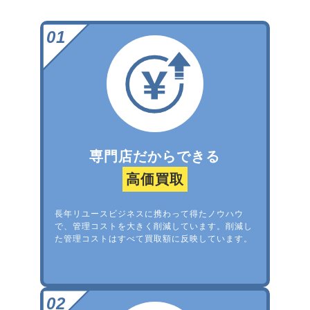
専門店だからできる
高価買取
長年リユースビジネスに携わって得たノウハウ
で、管理コストを大きく削減しています。削減し
た管理コストはすべて買取額に反映しています。