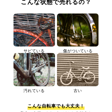
こんな状態で売れるの？
サビている
傷がついている
汚れている
古い
こんな自転車でも大丈夫！