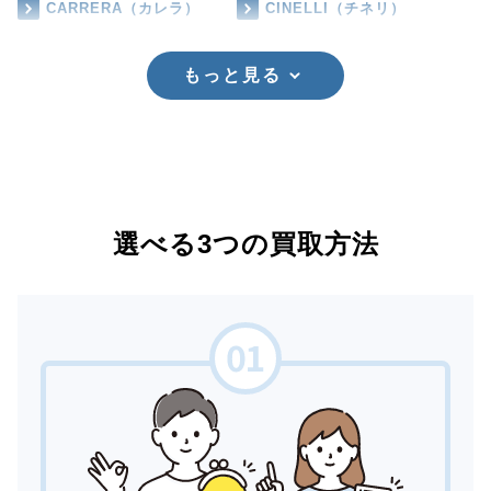
CARRERA（カレラ）
CINELLI（チネリ）
もっと見る
選べる3つの買取方法