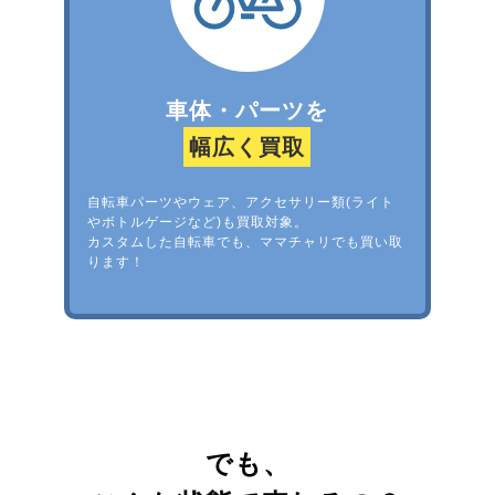
車体・パーツを
幅広く買取
自転車パーツやウェア、アクセサリー類(ライト
やボトルゲージなど)も買取対象。
カスタムした自転車でも、ママチャリでも買い取
ります！
でも、