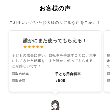
お客様の声
ご利用いただいたお客様のリアルな声をご紹介！
誰かにまた使ってもらえる！
★★★★★
子どもの成長に伴い、自転車を手放すことに。大事
にしてきた自転車を、また誰かに使ってもらえるこ
とが嬉しいです！
子ども用自転車
買取自転車
500
買取金額
￥
chevron_left
chevron_right