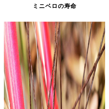
ミニベロの寿命