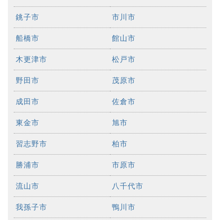
銚子市
市川市
船橋市
館山市
木更津市
松戸市
野田市
茂原市
成田市
佐倉市
東金市
旭市
習志野市
柏市
勝浦市
市原市
流山市
八千代市
我孫子市
鴨川市