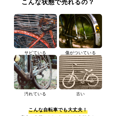
こんな状態で売れるの？
サビている
傷がついている
汚れている
古い
こんな自転車でも大丈夫！