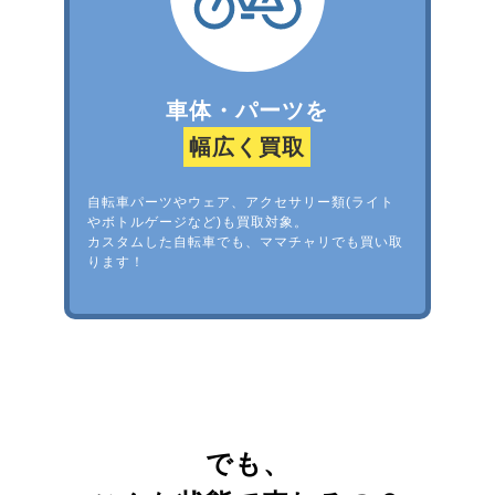
車体・パーツを
幅広く買取
自転車パーツやウェア、アクセサリー類(ライト
やボトルゲージなど)も買取対象。
カスタムした自転車でも、ママチャリでも買い取
ります！
でも、