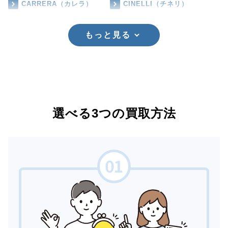
CARRERA（カレラ）
CINELLI（チネリ）
もっと見る
選べる3つの買取方法