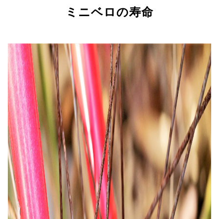
ミニベロの寿命