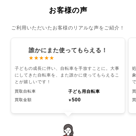
お客様の声
ご利用いただいたお客様のリアルな声をご紹介！
誰かにまた使ってもらえる！
★★★★★
子どもの成長に伴い、自転車を手放すことに。大事
にしてきた自転車を、また誰かに使ってもらえるこ
とが嬉しいです！
子ども用自転車
買取自転車
500
買取金額
￥
chevron_left
chevron_right