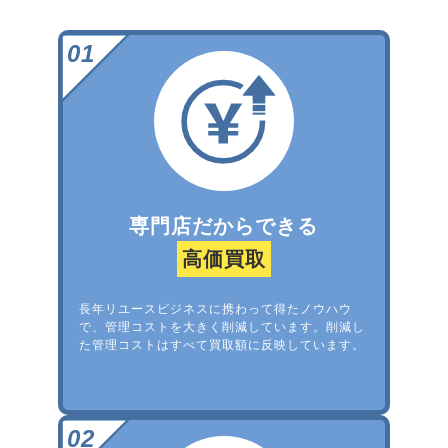
専門店だからできる
高価買取
長年リユースビジネスに携わって得たノウハウ
で、管理コストを大きく削減しています。削減し
た管理コストはすべて買取額に反映しています。