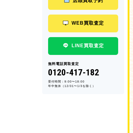
店頭買取予約
WEB買取査定
LINE買取査定
無料電話買取査定
0120-417-182
受付時間：9:00〜18:00
年中無休（12/31〜1/3を除く）