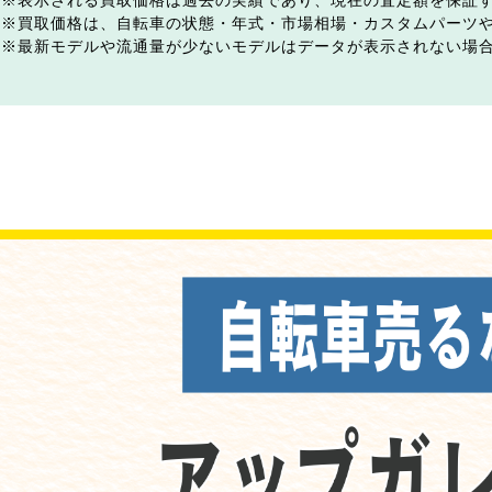
表示される買取価格は過去の実績であり、現在の査定額を保証
買取価格は、自転車の状態・年式・市場相場・カスタムパーツ
最新モデルや流通量が少ないモデルはデータが表示されない場