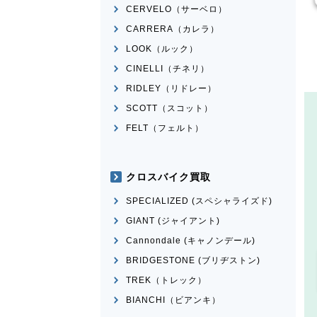
CERVELO（サーベロ）
CARRERA（カレラ）
LOOK（ルック）
CINELLI（チネリ）
RIDLEY（リドレー）
SCOTT（スコット）
FELT（フェルト）
クロスバイク買取
SPECIALIZED (スペシャライズド)
GIANT (ジャイアント)
Cannondale (キャノンデール)
BRIDGESTONE (ブリヂストン)
TREK（トレック）
BIANCHI（ビアンキ）