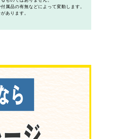
するものではありません。
や付属品の有無などによって変動します。
合があります。