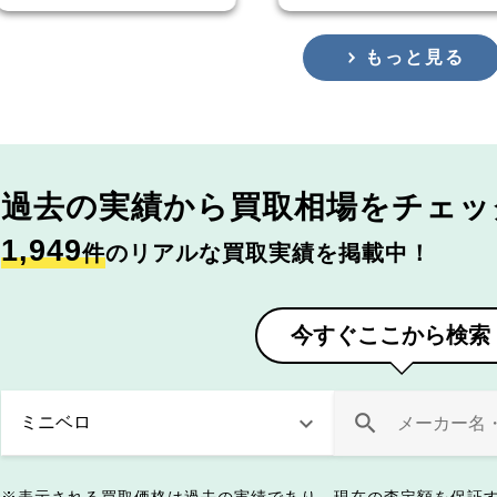
もっと見る
過去の実績から
買取相場をチェッ
1,949
件
のリアルな買取実績を掲載中！
今すぐここから検索