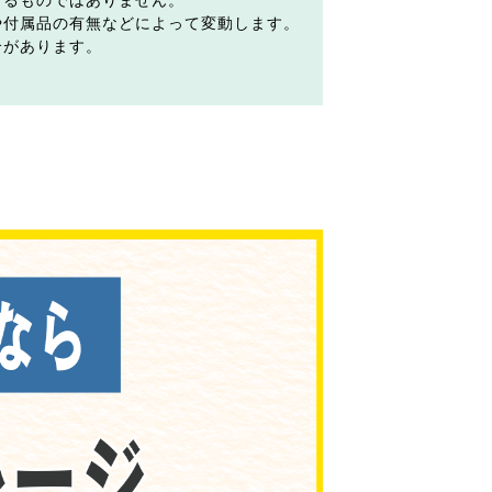
するものではありません。
や付属品の有無などによって変動します。
合があります。