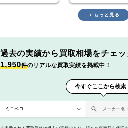
もっと見る
過去の実績から
買取相場をチェッ
1,950
件
のリアルな買取実績を掲載中！
今すぐここから検索