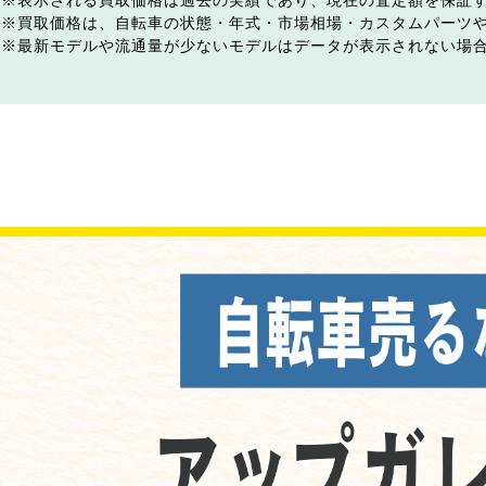
表示される買取価格は過去の実績であり、現在の査定額を保証
買取価格は、自転車の状態・年式・市場相場・カスタムパーツ
最新モデルや流通量が少ないモデルはデータが表示されない場