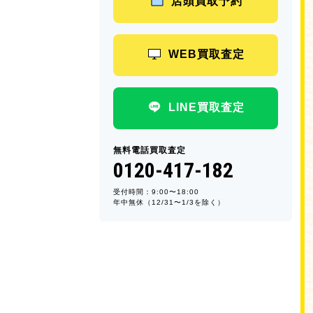
店頭買取予約
WEB買取査定
LINE買取査定
無料電話買取査定
0120-417-182
受付時間：9:00〜18:00
年中無休（12/31〜1/3を除く）