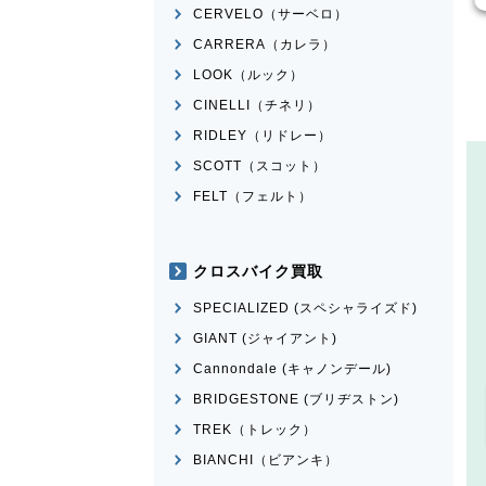
CERVELO（サーベロ）
CARRERA（カレラ）
LOOK（ルック）
CINELLI（チネリ）
RIDLEY（リドレー）
SCOTT（スコット）
FELT（フェルト）
クロスバイク買取
SPECIALIZED (スペシャライズド)
GIANT (ジャイアント)
Cannondale (キャノンデール)
BRIDGESTONE (ブリヂストン)
TREK（トレック）
BIANCHI（ビアンキ）