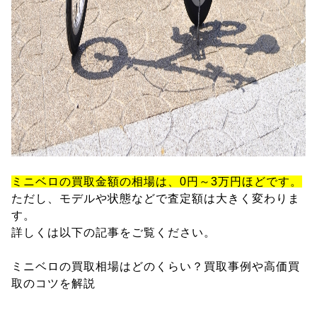
ミニベロの買取金額の相場は、0円～3万円ほどです。
ただし、モデルや状態などで査定額は大きく変わりま
す。
詳しくは以下の記事をご覧ください。
ミニベロの買取相場はどのくらい？買取事例や高価買
取のコツを解説