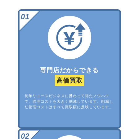
専門店だからできる
高価買取
長年リユースビジネスに携わって得たノウハウ
で、管理コストを大きく削減しています。削減し
た管理コストはすべて買取額に反映しています。