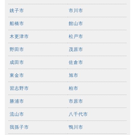
銚子市
市川市
船橋市
館山市
木更津市
松戸市
野田市
茂原市
成田市
佐倉市
東金市
旭市
習志野市
柏市
勝浦市
市原市
流山市
八千代市
我孫子市
鴨川市