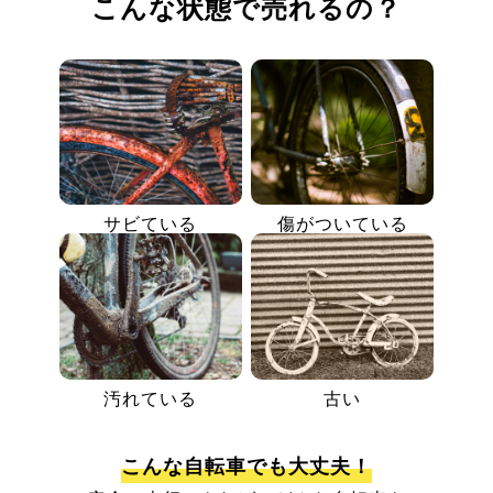
こんな状態で売れるの？
サビている
傷がついている
汚れている
古い
こんな自転車でも大丈夫！