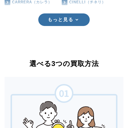
CARRERA（カレラ）
CINELLI（チネリ）
もっと見る
選べる3つの買取方法