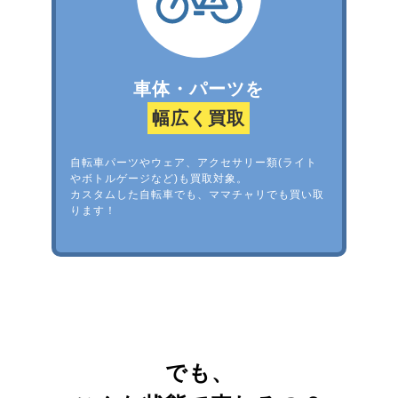
車体・パーツを
幅広く買取
自転車パーツやウェア、アクセサリー類(ライト
やボトルゲージなど)も買取対象。
カスタムした自転車でも、ママチャリでも買い取
ります！
でも、