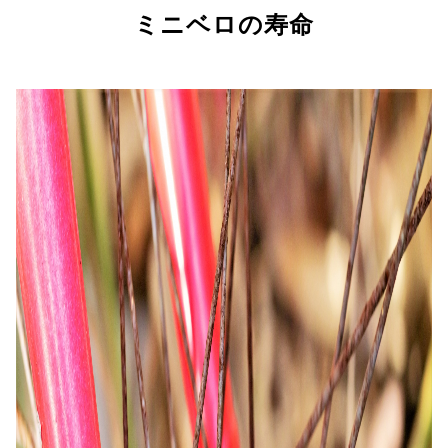
ミニベロの寿命