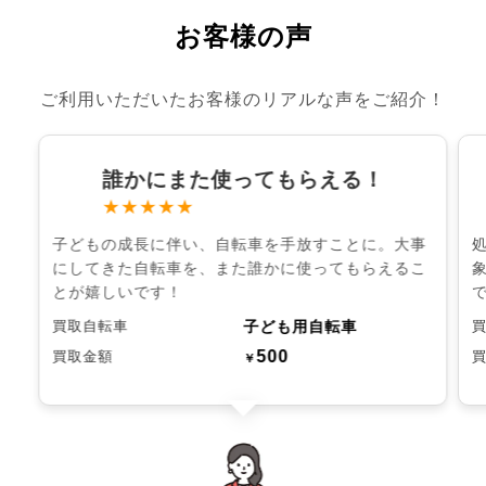
お客様の声
ご利用いただいたお客様のリアルな声をご紹介！
誰かにまた使ってもらえる！
★★★★★
子どもの成長に伴い、自転車を手放すことに。大事
にしてきた自転車を、また誰かに使ってもらえるこ
とが嬉しいです！
子ども用自転車
買取自転車
500
買取金額
￥
chevron_left
chevron_right