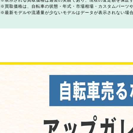
表示される買取価格は過去の実績であり、現在の査定額を保証
買取価格は、自転車の状態・年式・市場相場・カスタムパーツ
最新モデルや流通量が少ないモデルはデータが表示されない場