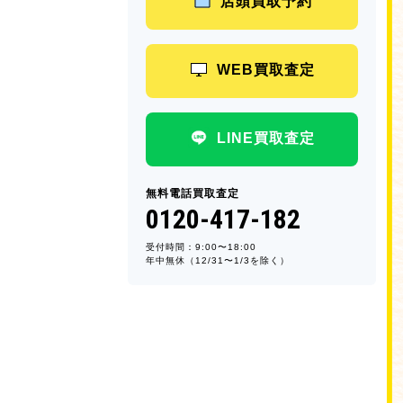
店頭買取予約
WEB買取査定
LINE買取査定
無料電話買取査定
0120-417-182
受付時間：9:00〜18:00
年中無休（12/31〜1/3を除く）