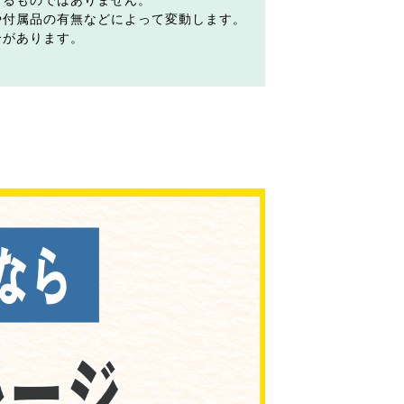
するものではありません。
や付属品の有無などによって変動します。
合があります。