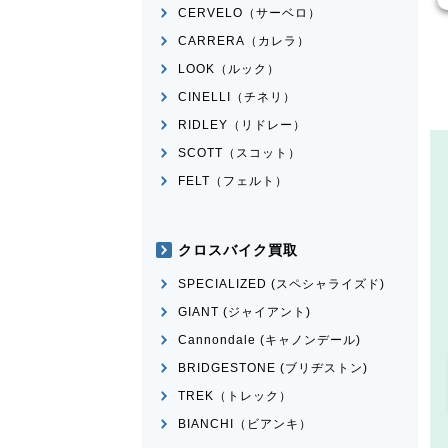
CERVELO（サーベロ）
CARRERA（カレラ）
LOOK（ルック）
CINELLI（チネリ）
RIDLEY（リドレー）
SCOTT（スコット）
FELT（フェルト）
クロスバイク買取
SPECIALIZED (スペシャライズド)
GIANT (ジャイアント)
Cannondale (キャノンデール)
BRIDGESTONE (ブリヂストン)
TREK（トレック）
BIANCHI（ビアンキ）