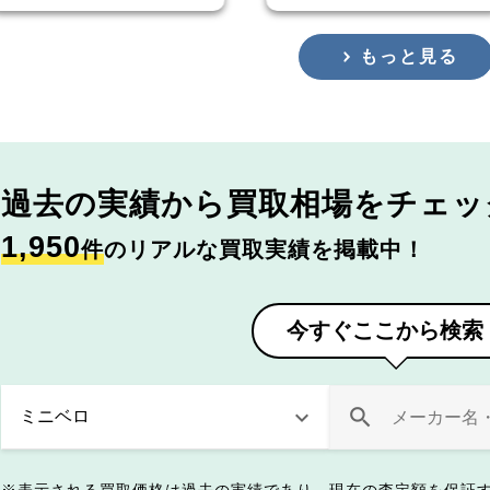
もっと見る
過去の実績から
買取相場をチェッ
1,950
件
のリアルな買取実績を掲載中！
今すぐここから検索