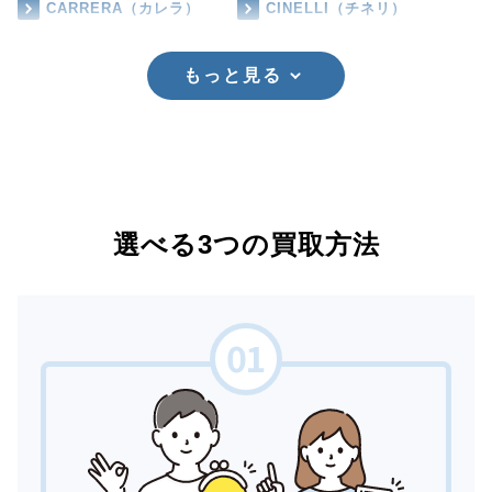
CARRERA（カレラ）
CINELLI（チネリ）
もっと見る
選べる3つの買取方法