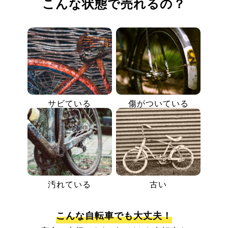
こんな状態で売れるの？
サビている
傷がついている
汚れている
古い
こんな自転車でも大丈夫！