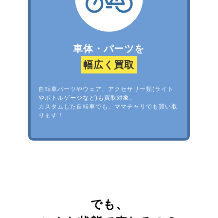
車体・パーツを
幅広く買取
自転車パーツやウェア、アクセサリー類(ライト
やボトルゲージなど)も買取対象。
カスタムした自転車でも、ママチャリでも買い取
ります！
でも、