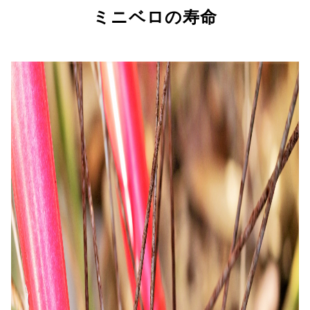
ミニベロの寿命