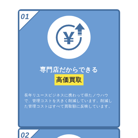
専門店だからできる
高価買取
長年リユースビジネスに携わって得たノウハウ
で、管理コストを大きく削減しています。削減し
た管理コストはすべて買取額に反映しています。