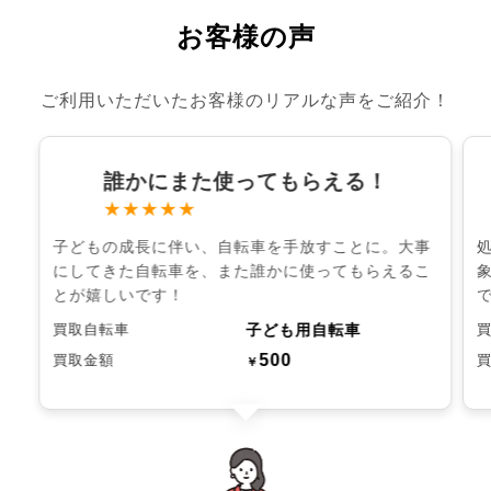
お客様の声
ご利用いただいたお客様のリアルな声をご紹介！
誰かにまた使ってもらえる！
★★★★★
子どもの成長に伴い、自転車を手放すことに。大事
にしてきた自転車を、また誰かに使ってもらえるこ
とが嬉しいです！
子ども用自転車
買取自転車
500
買取金額
￥
chevron_left
chevron_right