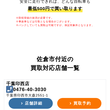
安全に走行できれば、どんな自転車も
最低500円で買い取ります
※防犯登録の抹消が必要です。
※事故車などは引取となる場合がございます。
※パンクしていても買取は可能ですが、保証対象外となります。
佐倉市付近の
買取対応店舗一覧
千葉印西店
0476-40-3030
千葉県印西市大森2551-1
店舗詳細
買取予約