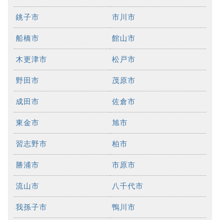
銚子市
市川市
船橋市
館山市
木更津市
松戸市
野田市
茂原市
成田市
佐倉市
東金市
旭市
習志野市
柏市
勝浦市
市原市
流山市
八千代市
我孫子市
鴨川市