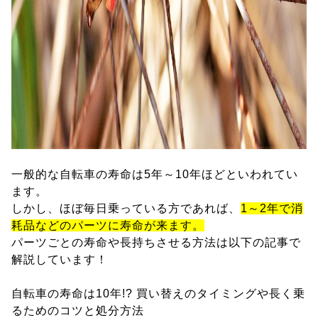
一般的な自転車の寿命は5年～10年ほどといわれてい
ます。
しかし、ほぼ毎日乗っている方であれば、
1～2年で消
耗品などのパーツに寿命が来ます。
パーツごとの寿命や長持ちさせる方法は以下の記事で
解説しています！
自転車の寿命は10年!? 買い替えのタイミングや長く乗
るためのコツと処分方法