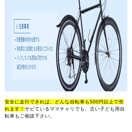
安全に走行できれば、どんな自転車も500円以上で売
れます！
サビているママチャリでも、古い子ども用自
転車もご相談下さい。