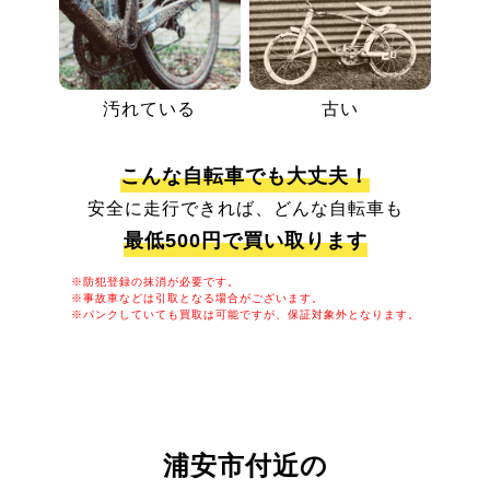
汚れている
古い
こんな自転車でも大丈夫！
安全に走行できれば、どんな自転車も
最低500円で買い取ります
※防犯登録の抹消が必要です。
※事故車などは引取となる場合がございます。
※パンクしていても買取は可能ですが、保証対象外となります。
浦安市付近の