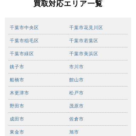
買取対応エリア一覧
千葉市中央区
千葉市花見川区
千葉市稲毛区
千葉市若葉区
千葉市緑区
千葉市美浜区
銚子市
市川市
船橋市
館山市
木更津市
松戸市
野田市
茂原市
成田市
佐倉市
東金市
旭市