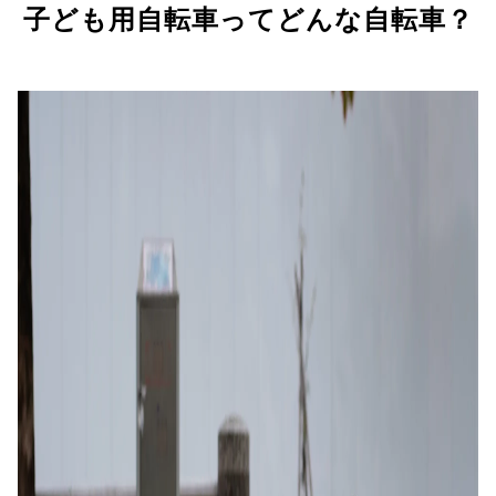
子ども用自転車ってどんな自転車？