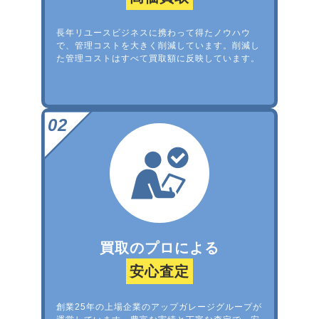
長年リユースビジネスに携わって得たノウハウ
で、管理コストを大きく削減しています。削減し
た管理コストはすべて買取額に反映しています。
買取のプロによる
安心査定
創業25年の上場企業のアップガレージグループが