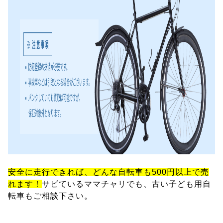
安全に走行できれば、どんな自転車も500円以上で売
れます！
サビているママチャリでも、古い子ども用自
転車もご相談下さい。