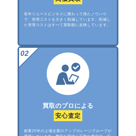
長年リユースビジネスに携わって得たノウハウ
で、管理コストを大きく削減しています。削減し
た管理コストはすべて買取額に反映しています。
買取のプロによる
安心査定
創業25年の上場企業のアップガレージグループが