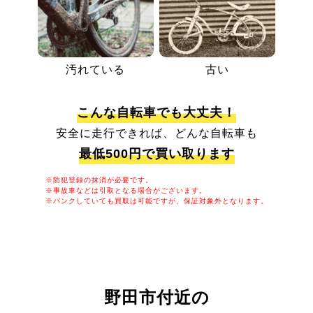
汚れている
古い
こんな自転車でも大丈夫！
安全に走行できれば、どんな自転車も
最低500円で買い取ります
※防犯登録の抹消が必要です。
※事故車などは引取となる場合がございます。
※パンクしていても買取は可能ですが、保証対象外となります。
野田市付近の