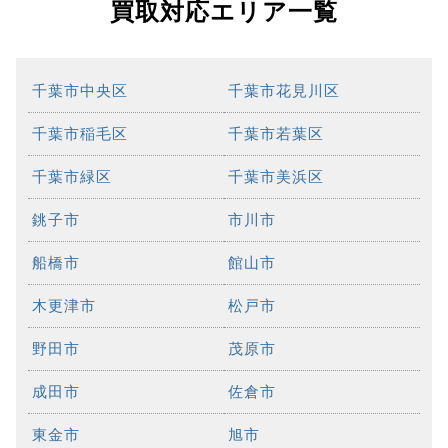
買取対応エリア一覧
千葉市中央区
千葉市花見川区
千葉市稲毛区
千葉市若葉区
千葉市緑区
千葉市美浜区
銚子市
市川市
船橋市
館山市
木更津市
松戸市
野田市
茂原市
成田市
佐倉市
東金市
旭市