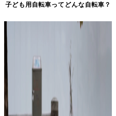
子ども用自転車ってどんな自転車？