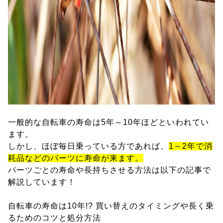
一般的な自転車の寿命は5年～10年ほどといわれてい
ます。
しかし、ほぼ毎日乗っている方であれば、
1～2年で消
耗品などのパーツに寿命が来ます。
パーツごとの寿命や長持ちさせる方法は以下の記事で
解説しています！
自転車の寿命は10年!? 買い替えのタイミングや長く乗
るためのコツと処分方法