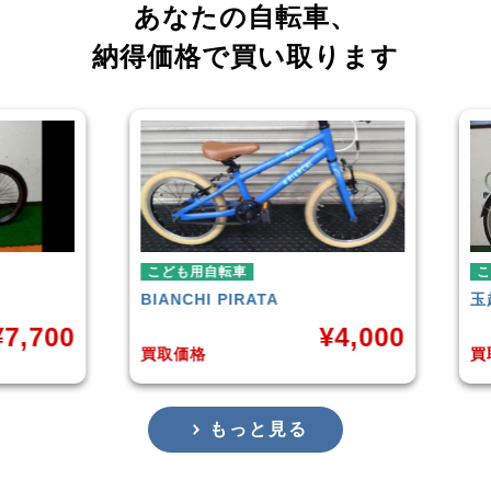
あなたの自転車、
納得価格で買い取ります
こども用自転車
こども用自転車
BIANCHI
PIRATA
玉越工業
MAHALO JU
¥
4,000
買取価格
買取価格
もっと見る