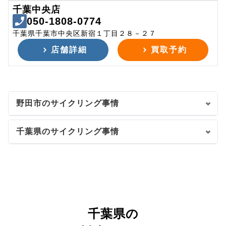
千葉中央店
050-1808-0774
千葉県千葉市中央区新宿１丁目２８－２７
店舗詳細
買取予約
野田市のサイクリング事情
千葉県のサイクリング事情
千葉県の