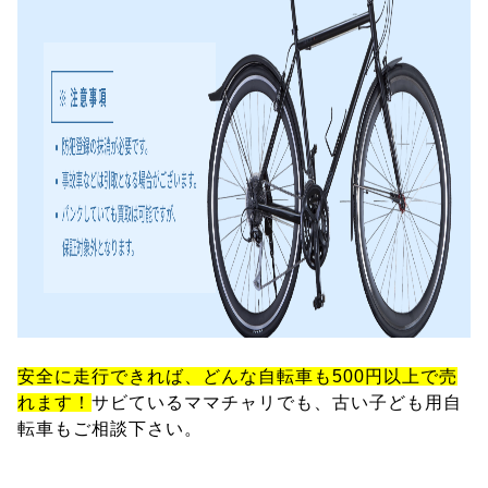
安全に走行できれば、どんな自転車も500円以上で売
れます！
サビているママチャリでも、古い子ども用自
転車もご相談下さい。