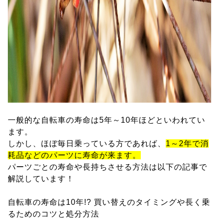
一般的な自転車の寿命は5年～10年ほどといわれてい
ます。
しかし、ほぼ毎日乗っている方であれば、
1～2年で消
耗品などのパーツに寿命が来ます。
パーツごとの寿命や長持ちさせる方法は以下の記事で
解説しています！
自転車の寿命は10年!? 買い替えのタイミングや長く乗
るためのコツと処分方法