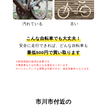
汚れている
古い
こんな自転車でも大丈夫！
安全に走行できれば、どんな自転車も
最低500円で買い取ります
※防犯登録の抹消が必要です。
※事故車などは引取となる場合がございます。
※パンクしていても買取は可能ですが、保証対象外となります。
市川市付近の