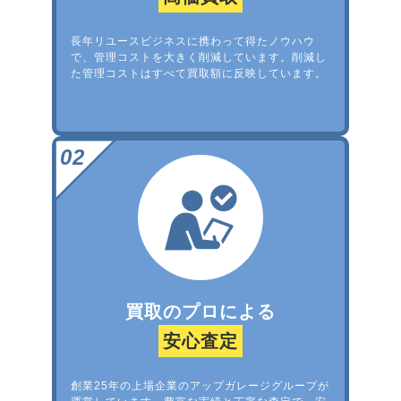
長年リユースビジネスに携わって得たノウハウ
で、管理コストを大きく削減しています。削減し
た管理コストはすべて買取額に反映しています。
買取のプロによる
安心査定
創業25年の上場企業のアップガレージグループが