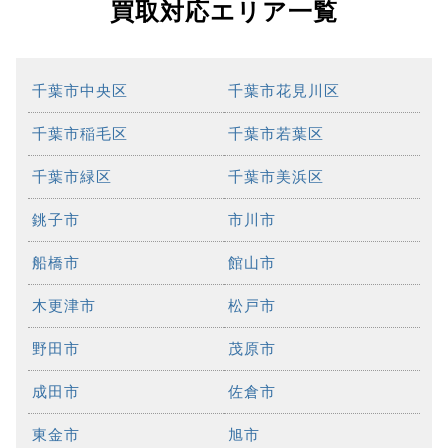
買取対応エリア一覧
千葉市中央区
千葉市花見川区
千葉市稲毛区
千葉市若葉区
千葉市緑区
千葉市美浜区
銚子市
市川市
船橋市
館山市
木更津市
松戸市
野田市
茂原市
成田市
佐倉市
東金市
旭市