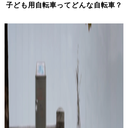
子ども用自転車ってどんな自転車？