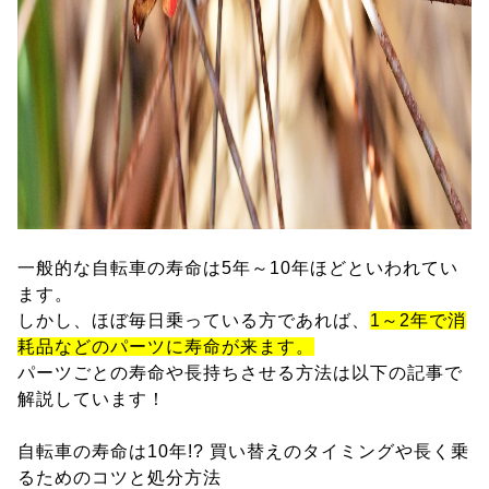
一般的な自転車の寿命は5年～10年ほどといわれてい
ます。
しかし、ほぼ毎日乗っている方であれば、
1～2年で消
耗品などのパーツに寿命が来ます。
パーツごとの寿命や長持ちさせる方法は以下の記事で
解説しています！
自転車の寿命は10年!? 買い替えのタイミングや長く乗
るためのコツと処分方法