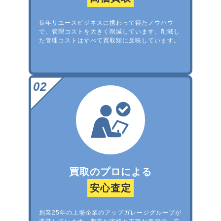
長年リユースビジネスに携わって得たノウハウ
で、管理コストを大きく削減しています。削減し
た管理コストはすべて買取額に反映しています。
買取のプロによる
安心査定
創業25年の上場企業のアップガレージグループが