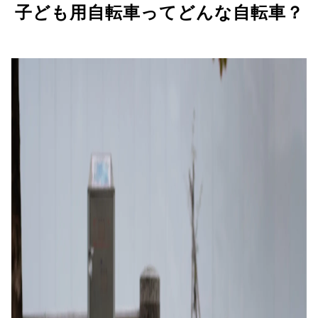
子ども用自転車ってどんな自転車？