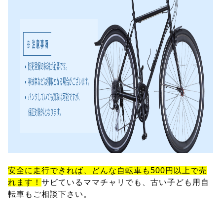
安全に走行できれば、どんな自転車も500円以上で売
れます！
サビているママチャリでも、古い子ども用自
転車もご相談下さい。