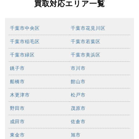
買取対応エリア一覧
千葉市中央区
千葉市花見川区
千葉市稲毛区
千葉市若葉区
千葉市緑区
千葉市美浜区
銚子市
市川市
船橋市
館山市
木更津市
松戸市
野田市
茂原市
成田市
佐倉市
東金市
旭市