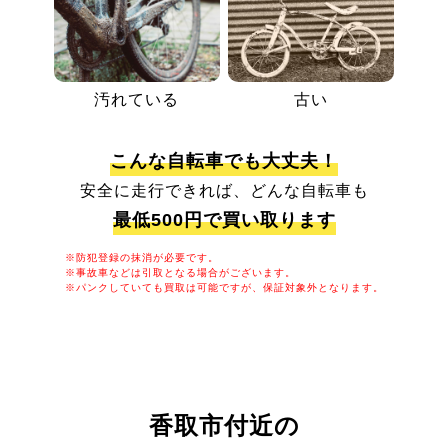
汚れている
古い
こんな自転車でも大丈夫！
安全に走行できれば、どんな自転車も
最低500円で買い取ります
※防犯登録の抹消が必要です。
※事故車などは引取となる場合がございます。
※パンクしていても買取は可能ですが、保証対象外となります。
香取市付近の