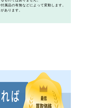
するものではありません。
や付属品の有無などによって変動します。
合があります。