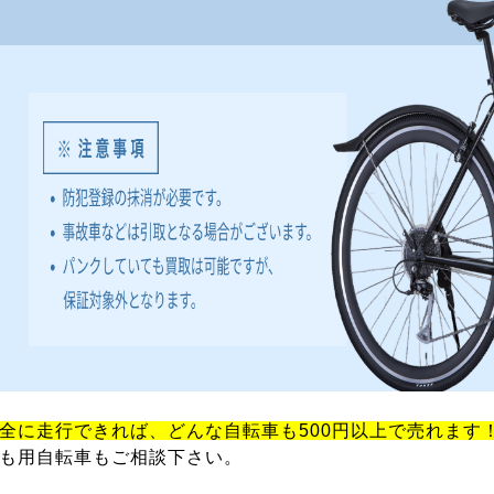
全に走行できれば、どんな自転車も500円以上で売れます
も用自転車もご相談下さい。