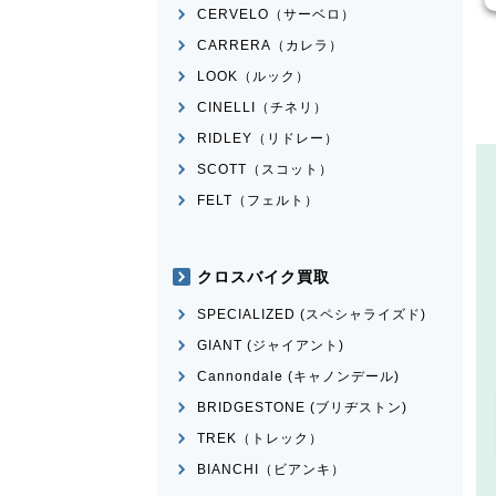
CERVELO（サーベロ）
CARRERA（カレラ）
LOOK（ルック）
CINELLI（チネリ）
RIDLEY（リドレー）
SCOTT（スコット）
FELT（フェルト）
クロスバイク買取
SPECIALIZED (スペシャライズド)
GIANT (ジャイアント)
Cannondale (キャノンデール)
BRIDGESTONE (ブリヂストン)
TREK（トレック）
BIANCHI（ビアンキ）