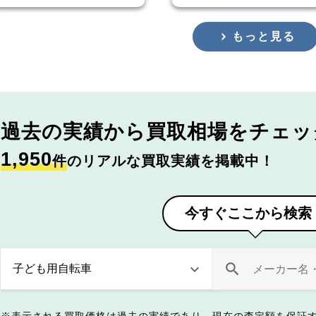
もっと見る
過去の実績から
買取相場をチェッ
1,950
件
のリアルな買取実績を掲載中！
今すぐここから検索