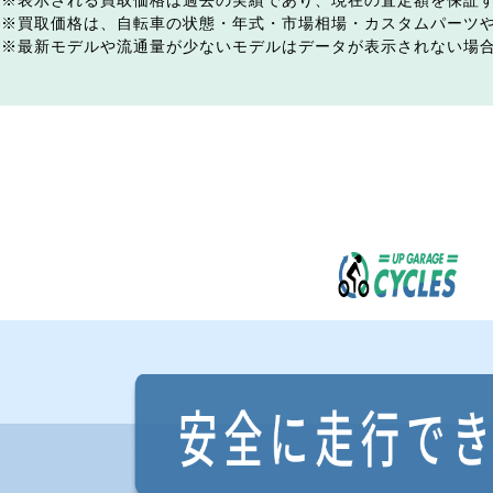
表示される買取価格は過去の実績であり、現在の査定額を保証
買取価格は、自転車の状態・年式・市場相場・カスタムパーツ
最新モデルや流通量が少ないモデルはデータが表示されない場