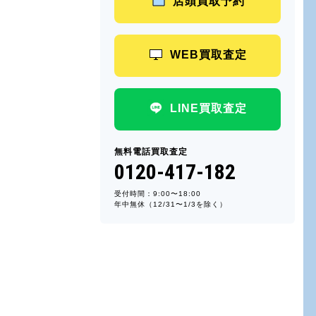
店頭買取予約
WEB買取査定
LINE買取査定
無料電話買取査定
0120-417-182
受付時間：9:00〜18:00
年中無休（12/31〜1/3を除く）