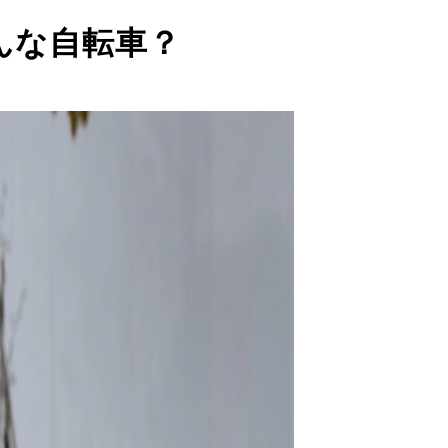
んな自転車？