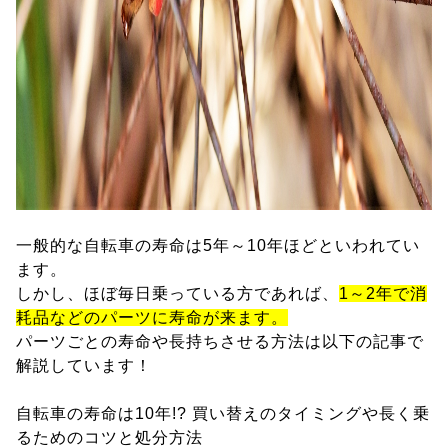
一般的な自転車の寿命は5年～10年ほどといわれてい
ます。
しかし、ほぼ毎日乗っている方であれば、
1～2年で消
耗品などのパーツに寿命が来ます。
パーツごとの寿命や長持ちさせる方法は以下の記事で
解説しています！
自転車の寿命は10年!? 買い替えのタイミングや長く乗
るためのコツと処分方法