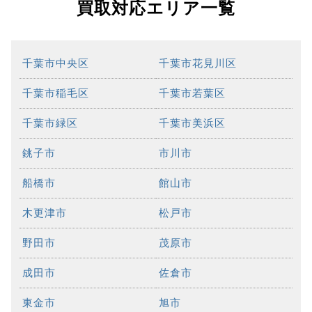
買取対応エリア一覧
千葉市中央区
千葉市花見川区
千葉市稲毛区
千葉市若葉区
千葉市緑区
千葉市美浜区
銚子市
市川市
船橋市
館山市
木更津市
松戸市
野田市
茂原市
成田市
佐倉市
東金市
旭市