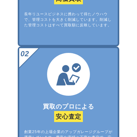
長年リユースビジネスに携わって得たノウハウ
で、管理コストを大きく削減しています。削減し
た管理コストはすべて買取額に反映しています。
買取のプロによる
安心査定
創業25年の上場企業のアップガレージグループが