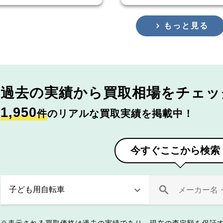
もっと見る
過去の実績から
買取相場をチェッ
1,950
件
のリアルな買取実績を掲載中！
今すぐここから検索