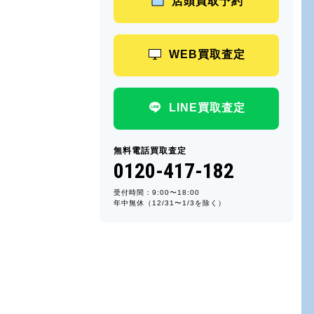
店頭買取予約
WEB買取査定
LINE買取査定
無料電話買取査定
0120-417-182
受付時間：9:00〜18:00
年中無休（12/31〜1/3を除く）