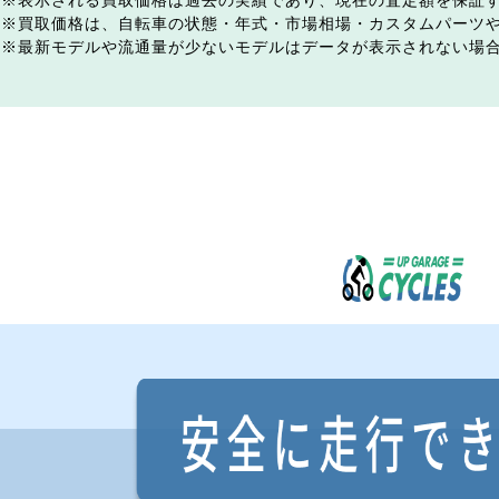
表示される買取価格は過去の実績であり、現在の査定額を保証
買取価格は、自転車の状態・年式・市場相場・カスタムパーツ
最新モデルや流通量が少ないモデルはデータが表示されない場