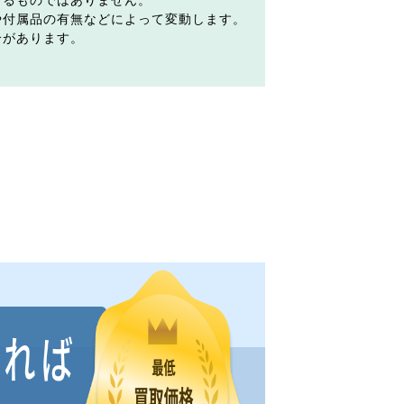
するものではありません。
や付属品の有無などによって変動します。
合があります。