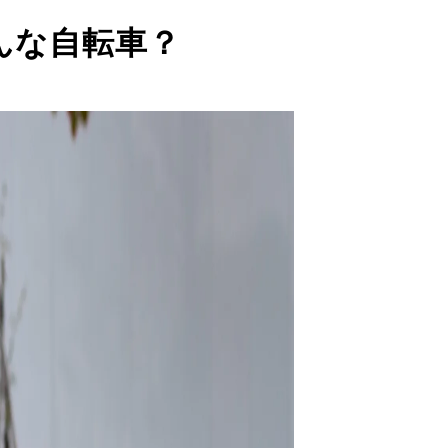
んな自転車？