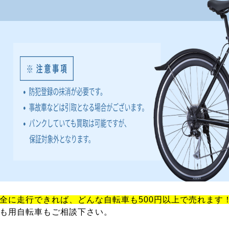
全に走行できれば、どんな自転車も500円以上で売れます
も用自転車もご相談下さい。