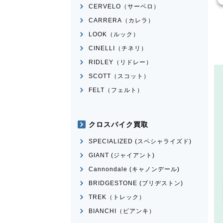
CERVELO（サーベロ）
CARRERA（カレラ）
LOOK（ルック）
CINELLI（チネリ）
RIDLEY（リドレー）
SCOTT（スコット）
FELT（フェルト）
クロスバイク買取
SPECIALIZED (スペシャライズド)
GIANT (ジャイアント)
Cannondale (キャノンデール)
BRIDGESTONE (ブリヂストン)
TREK（トレック）
BIANCHI（ビアンキ）