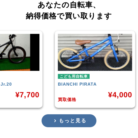
あなたの自転車、
納得価格で買い取ります
こども用自転車
こども
BIANCHI
PIRATA
玉越工
,700
¥
4,000
買取価格
買取価
もっと見る