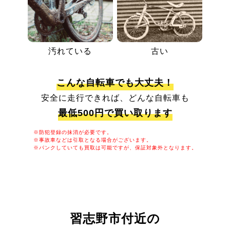
汚れている
古い
こんな自転車でも大丈夫！
安全に走行できれば、どんな自転車も
最低500円で買い取ります
※防犯登録の抹消が必要です。
※事故車などは引取となる場合がございます。
※パンクしていても買取は可能ですが、保証対象外となります。
習志野市付近の