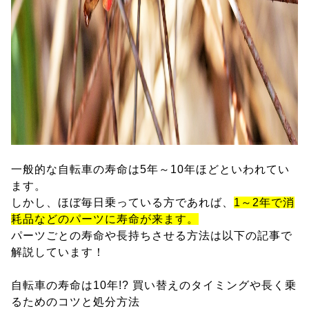
一般的な自転車の寿命は5年～10年ほどといわれてい
ます。
しかし、ほぼ毎日乗っている方であれば、
1～2年で消
耗品などのパーツに寿命が来ます。
パーツごとの寿命や長持ちさせる方法は以下の記事で
解説しています！
自転車の寿命は10年!? 買い替えのタイミングや長く乗
るためのコツと処分方法