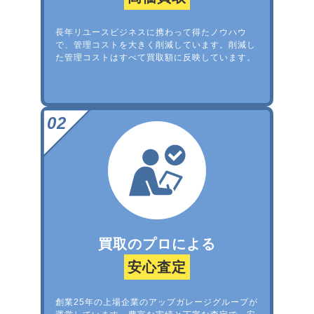
長年リユースビジネスに携わって得たノウハウ
で、管理コストを大きく削減しています。削減し
た管理コストはすべて買取額に反映しています。
買取のプロによる
安心査定
創業25年の上場企業のアップガレージグループが