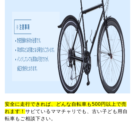
安全に走行できれば、どんな自転車も500円以上で売
れます！
サビているママチャリでも、古い子ども用自
転車もご相談下さい。