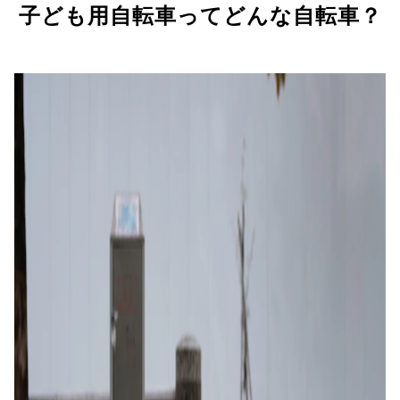
子ども用自転車ってどんな自転車？