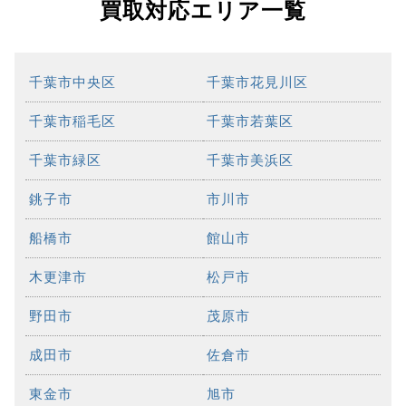
買取対応エリア一覧
千葉市中央区
千葉市花見川区
千葉市稲毛区
千葉市若葉区
千葉市緑区
千葉市美浜区
銚子市
市川市
船橋市
館山市
木更津市
松戸市
野田市
茂原市
成田市
佐倉市
東金市
旭市