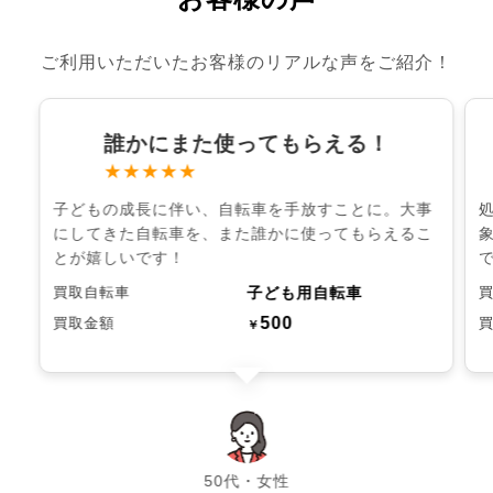
ご利用いただいたお客様のリアルな声をご紹介！
誰かにまた使ってもらえる！
★★★★★
子どもの成長に伴い、自転車を手放すことに。大事
にしてきた自転車を、また誰かに使ってもらえるこ
とが嬉しいです！
子ども用自転車
買取自転車
500
買取金額
￥
chevron_left
chevron_right
50代・女性