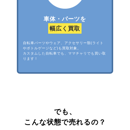
車体・パーツを
幅広く買取
自転車パーツやウェア、アクセサリー類(ライト
やボトルゲージなど)も買取対象。
カスタムした自転車でも、ママチャリでも買い取
ります！
でも、
こんな状態で売れるの？