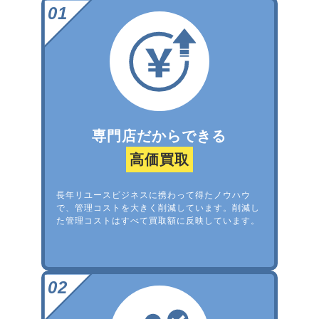
専門店だからできる
高価買取
長年リユースビジネスに携わって得たノウハウ
で、管理コストを大きく削減しています。削減し
た管理コストはすべて買取額に反映しています。