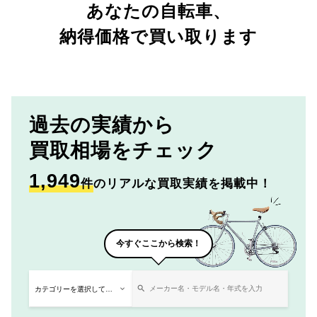
あなたの自転車、
納得価格で買い取ります
過去の実績から
買取相場をチェック
1,949
件
のリアルな買取実績を掲載中！
今すぐここから検索！