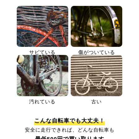
サビている
傷がついている
汚れている
古い
こんな自転車でも大丈夫！
安全に走行できれば、どんな自転車も