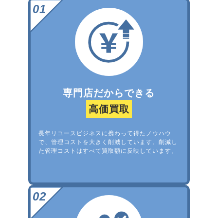
専門店だからできる
高価買取
長年リユースビジネスに携わって得たノウハウ
で、管理コストを大きく削減しています。削減し
た管理コストはすべて買取額に反映しています。