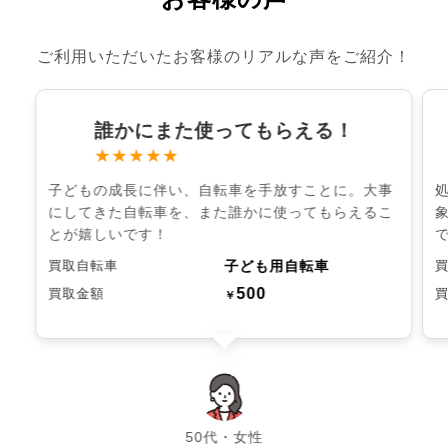
ご利用いただいたお客様のリアルな声をご紹介！
誰かにまた使ってもらえる！
★★★★★
子どもの成長に伴い、自転車を手放すことに。大事
にしてきた自転車を、また誰かに使ってもらえるこ
とが嬉しいです！
子ども用自転車
買取自転車
500
買取金額
￥
chevron_left
chevron_right
50代・女性