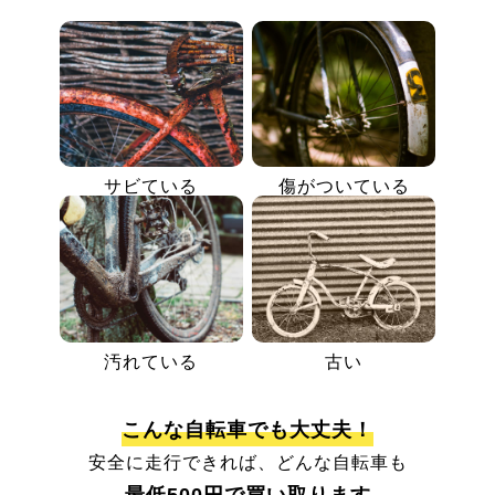
サビている
傷がついている
汚れている
古い
こんな自転車でも大丈夫！
安全に走行できれば、どんな自転車も