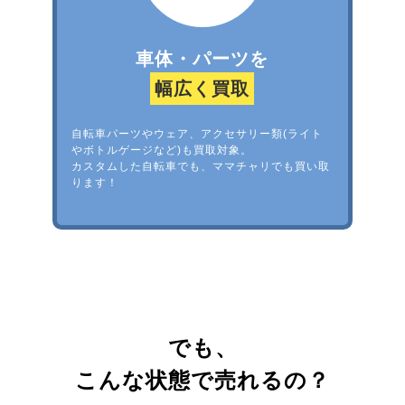
車体・パーツを
幅広く買取
自転車パーツやウェア、アクセサリー類(ライト
やボトルゲージなど)も買取対象。
カスタムした自転車でも、ママチャリでも買い取
ります！
でも、
こんな状態で売れるの？