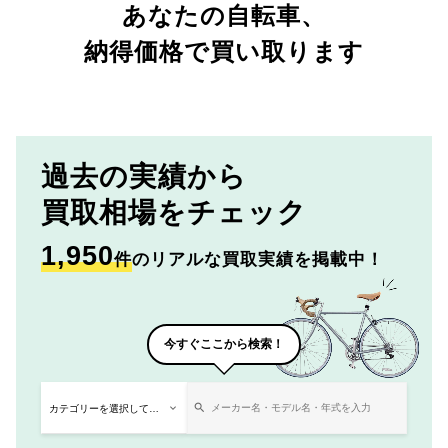
あなたの自転車、
納得価格で買い取ります
過去の実績から
買取相場をチェック
1,950
件
のリアルな買取実績を掲載中！
今すぐここから検索！