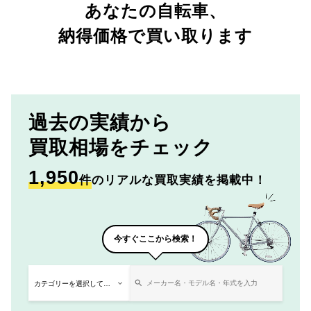
あなたの自転車、
納得価格で買い取ります
過去の実績から
買取相場をチェック
1,950
件
のリアルな買取実績を掲載中！
今すぐここから検索！