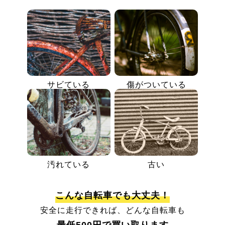
サビている
傷がついている
汚れている
古い
こんな自転車でも大丈夫！
安全に走行できれば、どんな自転車も