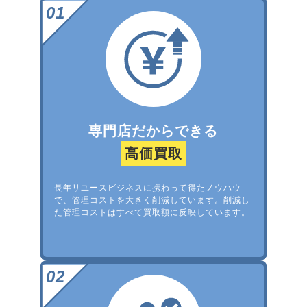
専門店だからできる
高価買取
長年リユースビジネスに携わって得たノウハウ
で、管理コストを大きく削減しています。削減し
た管理コストはすべて買取額に反映しています。