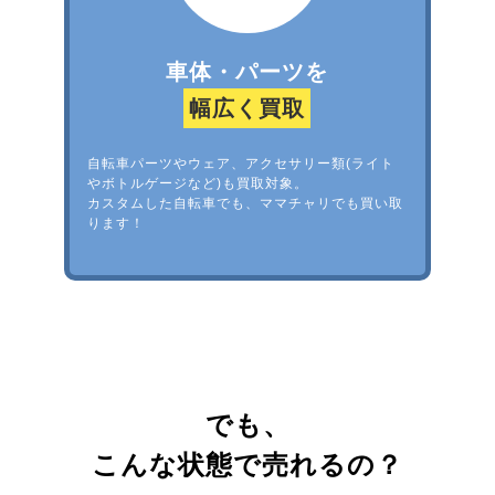
車体・パーツを
幅広く買取
自転車パーツやウェア、アクセサリー類(ライト
やボトルゲージなど)も買取対象。
カスタムした自転車でも、ママチャリでも買い取
ります！
でも、
こんな状態で売れるの？