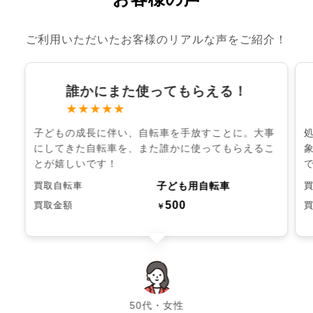
ご利用いただいたお客様のリアルな声をご紹介！
誰かにまた使ってもらえる！
★★★★★
子どもの成長に伴い、自転車を手放すことに。大事
にしてきた自転車を、また誰かに使ってもらえるこ
とが嬉しいです！
子ども用自転車
買取自転車
500
買取金額
￥
chevron_left
chevron_right
50代・女性