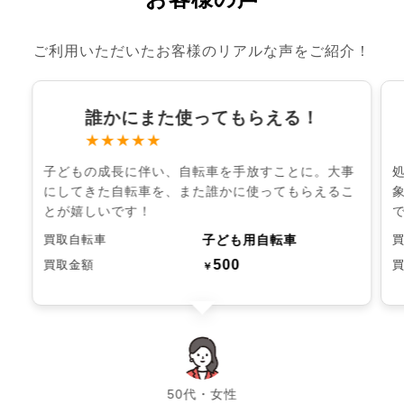
ご利用いただいたお客様のリアルな声をご紹介！
誰かにまた使ってもらえる！
★★★★★
子どもの成長に伴い、自転車を手放すことに。大事
にしてきた自転車を、また誰かに使ってもらえるこ
とが嬉しいです！
子ども用自転車
買取自転車
500
買取金額
￥
chevron_left
chevron_right
50代・女性