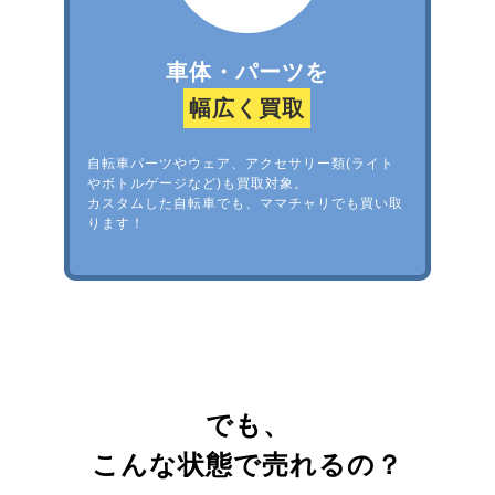
車体・パーツを
幅広く買取
自転車パーツやウェア、アクセサリー類(ライト
やボトルゲージなど)も買取対象。
カスタムした自転車でも、ママチャリでも買い取
ります！
でも、
こんな状態で売れるの？