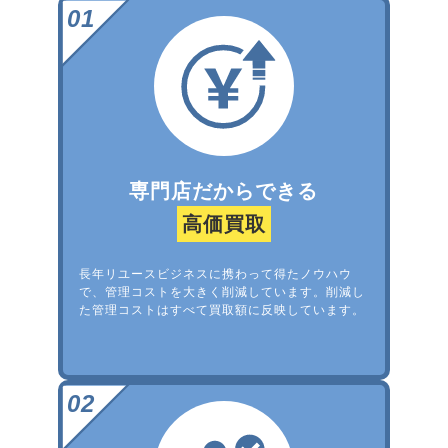
専門店だからできる
高価買取
長年リユースビジネスに携わって得たノウハウ
で、管理コストを大きく削減しています。削減し
た管理コストはすべて買取額に反映しています。