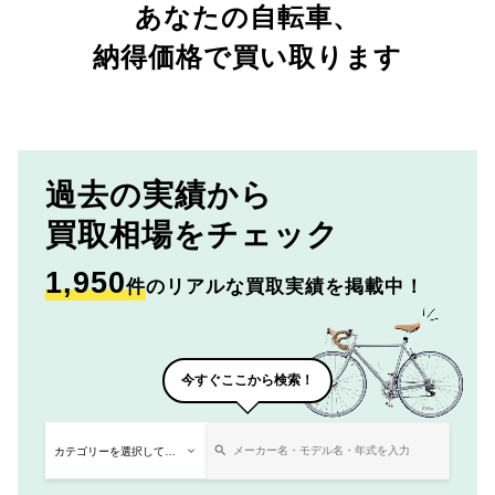
あなたの自転車、
納得価格で買い取ります
過去の実績から
買取相場をチェック
1,950
件
のリアルな買取実績を掲載中！
今すぐここから検索！