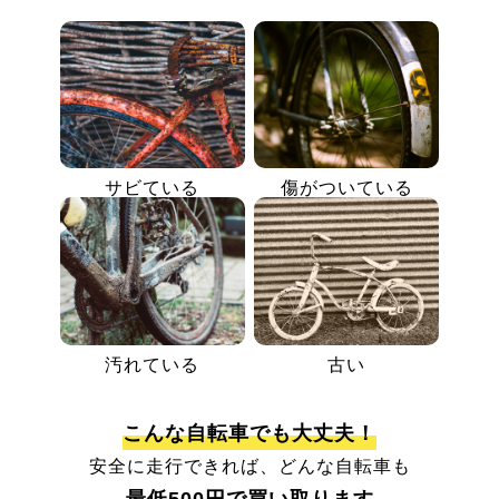
サビている
傷がついている
汚れている
古い
こんな自転車でも大丈夫！
安全に走行できれば、どんな自転車も