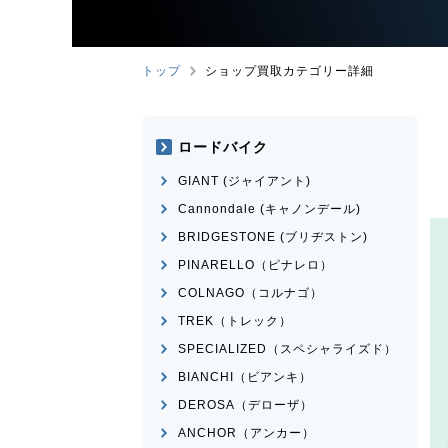
トップ
ショップ買取カテゴリー詳細
ロードバイク
GIANT (ジャイアント)
Cannondale (キャノンデール)
BRIDGESTONE (ブリヂストン)
PINARELLO（ピナレロ）
COLNAGO（コルナゴ）
TREK（トレック）
SPECIALIZED（スペシャライズド）
BIANCHI（ビアンキ）
DEROSA（デローザ）
ANCHOR（アンカー）