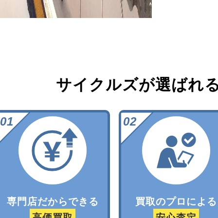
サイクルズが選ばれ
専門店だからできる
買取のプロによる
高価買取
安心査定