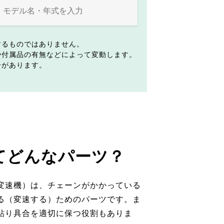
するものではありません。
や付属品の有無などによって変動します。
合があります。
てどんなパーツ？
変速機）は、チェーンがかかっている
る（変速する）ためのパーツです。ま
貼り具合を適切に保つ役割もありま