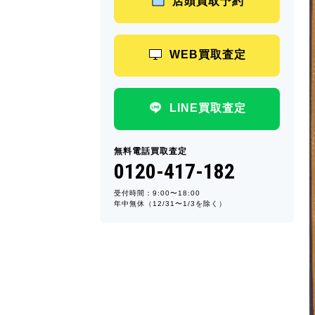
店頭買取予約
WEB買取査定
LINE買取査定
無料電話買取査定
0120-417-182
受付時間：9:00〜18:00
年中無休（12/31〜1/3を除く）