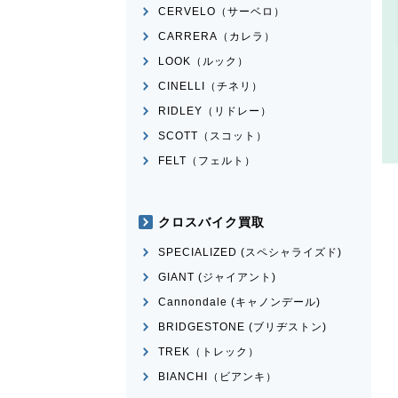
CERVELO（サーベロ）
CARRERA（カレラ）
LOOK（ルック）
CINELLI（チネリ）
RIDLEY（リドレー）
SCOTT（スコット）
FELT（フェルト）
クロスバイク買取
SPECIALIZED (スペシャライズド)
GIANT (ジャイアント)
Cannondale (キャノンデール)
BRIDGESTONE (ブリヂストン)
TREK（トレック）
BIANCHI（ビアンキ）