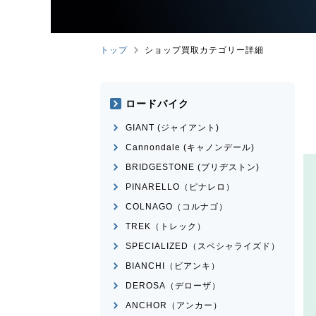
トップ
ショップ買取カテゴリー詳細
ロードバイク
GIANT (ジャイアント)
Cannondale (キャノンデール)
BRIDGESTONE (ブリヂストン)
PINARELLO（ピナレロ）
COLNAGO（コルナゴ）
TREK（トレック）
SPECIALIZED（スペシャライズド）
BIANCHI（ビアンキ）
DEROSA（デローザ）
ANCHOR（アンカー）