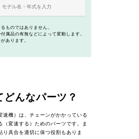
するものではありません。
や付属品の有無などによって変動します。
合があります。
てどんなパーツ？
変速機）は、チェーンがかかっている
る（変速する）ためのパーツです。ま
貼り具合を適切に保つ役割もありま