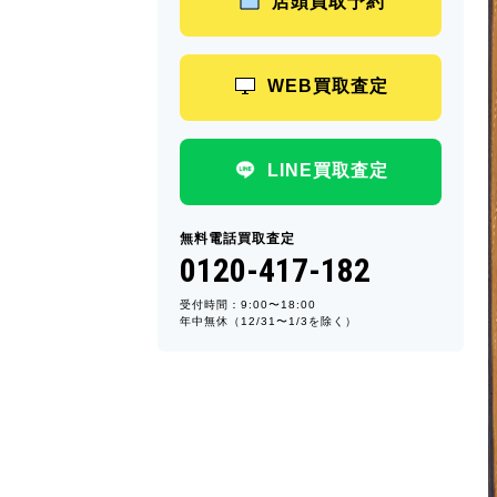
店頭買取予約
WEB買取査定
LINE買取査定
無料電話買取査定
0120-417-182
受付時間：9:00〜18:00
年中無休（12/31〜1/3を除く）