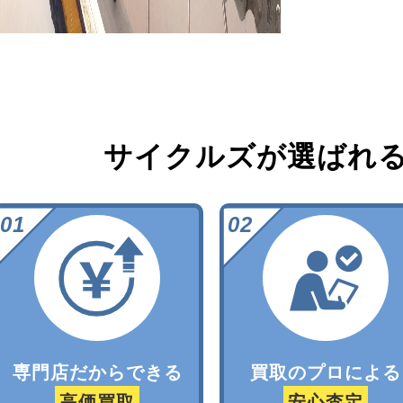
サイクルズが選ばれ
専門店だからできる
買取のプロによる
高価買取
安心査定