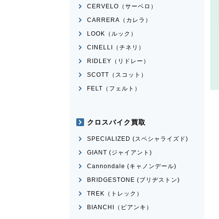
CERVELO（サーベロ）
CARRERA（カレラ）
LOOK（ルック）
CINELLI（チネリ）
RIDLEY（リドレー）
SCOTT（スコット）
FELT（フェルト）
クロスバイク買取
SPECIALIZED (スペシャライズド)
GIANT (ジャイアント)
Cannondale (キャノンデール)
BRIDGESTONE (ブリヂストン)
TREK（トレック）
BIANCHI（ビアンキ）