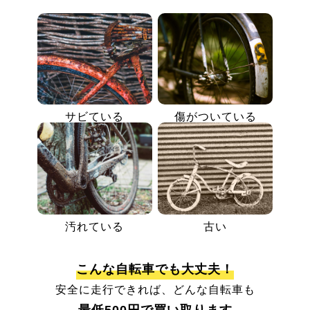
サビている
傷がついている
汚れている
古い
こんな自転車でも大丈夫！
安全に走行できれば、どんな自転車も