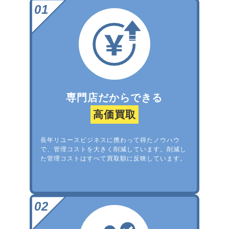
専門店だからできる
高価買取
長年リユースビジネスに携わって得たノウハウ
で、管理コストを大きく削減しています。削減し
た管理コストはすべて買取額に反映しています。