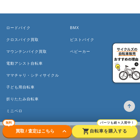
ロードバイク
BMX
クロスバイク買取
ピストバイク
マウンテンバイク買取
ベビーカー
電動アシスト自転車
ママチャリ・シティサイクル
子ども用自転車
折りたたみ自転車
ミニベロ
無料
パーツも続々入荷中！
keyboard_arrow_down
shopping_cart
買取 / 査定はこちら
自転車を購入する
トップ
高価買取のワケ