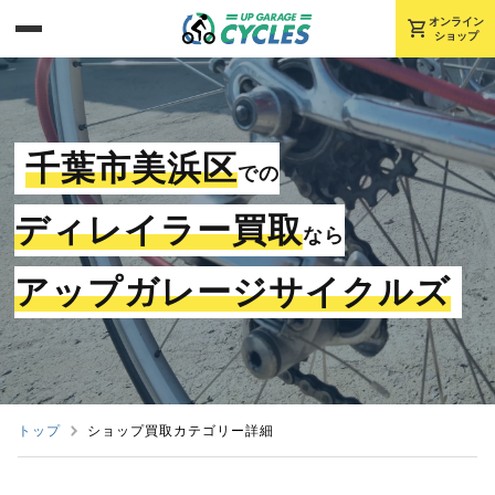
shopping_cart
オンライン
ショップ
千葉市美浜区
での
ディレイラー買取
なら
アップガレージサイクルズ
トップ
ショップ買取カテゴリー詳細