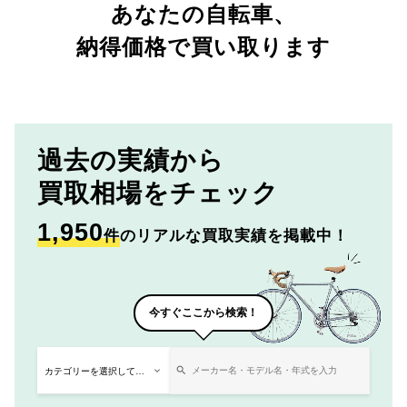
あなたの自転車、
納得価格で買い取ります
過去の実績から
買取相場をチェック
1,950
件
のリアルな買取実績を掲載中！
今すぐここから検索！