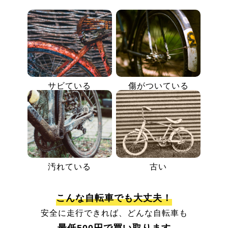
サビている
傷がついている
汚れている
古い
こんな自転車でも大丈夫！
安全に走行できれば、どんな自転車も