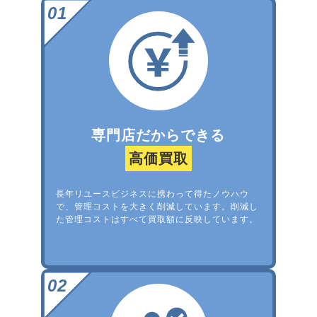
専門店だからできる
高価買取
長年リユースビジネスに携わって得たノウハウ
で、管理コストを大きく削減しています。削減し
た管理コストはすべて買取額に反映しています。