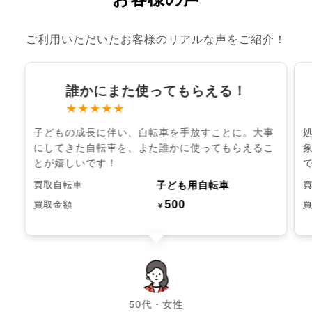
ご利用いただいたお客様のリアルな声をご紹介！
誰かにまた使ってもらえる！
★★★★★
子どもの成長に伴い、自転車を手放すことに。大事
にしてきた自転車を、また誰かに使ってもらえるこ
とが嬉しいです！
子ども用自転車
買取自転車
500
買取金額
￥
chevron_left
chevron_right
50代・女性