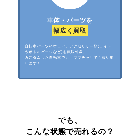
車体・パーツを
幅広く買取
自転車パーツやウェア、アクセサリー類(ライト
やボトルゲージなど)も買取対象。
カスタムした自転車でも、ママチャリでも買い取
ります！
でも、
こんな状態で売れるの？