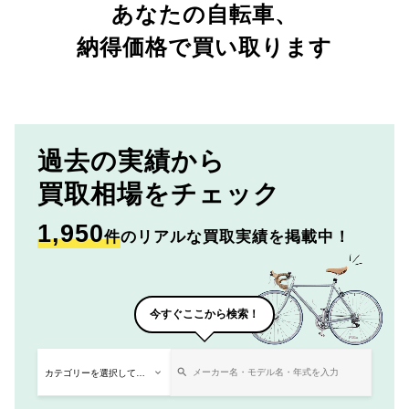
あなたの自転車、
納得価格で買い取ります
過去の実績から
買取相場をチェック
1,950
件
のリアルな買取実績を掲載中！
今すぐここから検索！