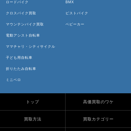
ロードバイク
BMX
クロスバイク買取
ピストバイク
マウンテンバイク買取
ベビーカー
電動アシスト自転車
ママチャリ・シティサイクル
子ども用自転車
折りたたみ自転車
ミニベロ
トップ
高価買取のワケ
買取方法
買取カテゴリー