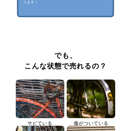
ります！
でも、
こんな状態で売れるの？
サビている
傷がついている