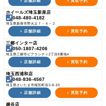
店舗詳細
買取予約
ホイールズ埼玉新座店
048-480-4182
埼玉県新座市野火止７－４－２
店舗詳細
買取予約
三郷インター店
050-1807-4206
埼玉県三郷市ピアラシティ2丁目8番地4
店舗詳細
買取予約
埼玉西浦和店
048-836-4567
埼玉県さいたま市桜区町谷3-8-20
店舗詳細
買取予約
越谷店