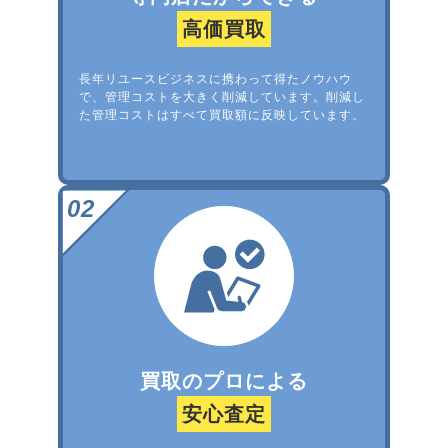
高価買取
長年リユースビジネスに携わって得たノウハウ
で、管理コストを大きく削減しています。削減し
た管理コストはすべて買取額に反映しています。
買取のプロによる
安心査定