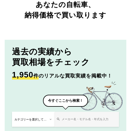
あなたの自転車、
納得価格で買い取ります
過去の実績から
買取相場をチェック
1,950
件
のリアルな買取実績を掲載中！
今すぐここから検索！