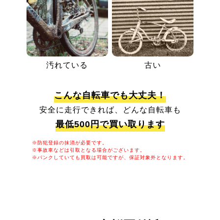
汚れている
古い
こんな自転車でも大丈夫！
安全に走行できれば、どんな自転車も
最低500円で買い取ります
※防犯登録の抹消が必要です。
※事故車などは引取となる場合がございます。
※パンクしていても買取は可能ですが、保証対象外となります。