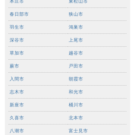
本庄市
東松山市
春日部市
狭山市
羽生市
鴻巣市
深谷市
上尾市
草加市
越谷市
蕨市
戸田市
入間市
朝霞市
志木市
和光市
新座市
桶川市
久喜市
北本市
八潮市
富士見市