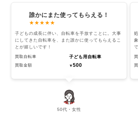
誰かにまた使ってもらえる！
★★★★★
子どもの成長に伴い、自転車を手放すことに。大事
にしてきた自転車を、また誰かに使ってもらえるこ
とが嬉しいです！
子ども用自転車
買取自転車
500
買取金額
￥
chevron_left
chevron_right
50代・女性