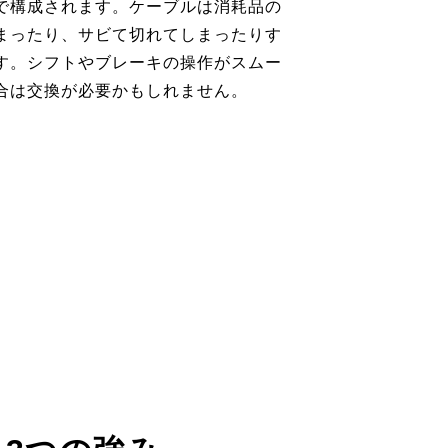
で構成されます。ケーブルは消耗品の
まったり、サビて切れてしまったりす
す。シフトやブレーキの操作がスムー
合は交換が必要かもしれません。