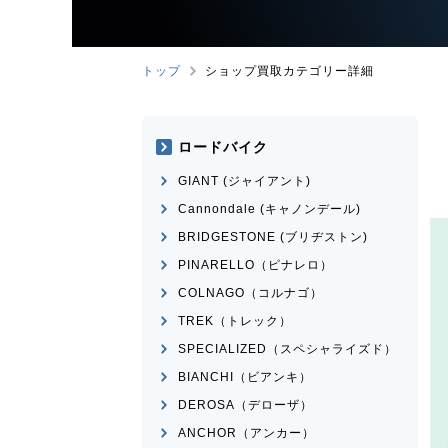
トップ
ショップ買取カテゴリー詳細
ロードバイク
GIANT (ジャイアント)
Cannondale (キャノンデール)
BRIDGESTONE (ブリヂストン)
PINARELLO（ピナレロ）
COLNAGO（コルナゴ）
TREK（トレック）
SPECIALIZED（スペシャライズド）
BIANCHI（ビアンキ）
DEROSA（デローザ）
ANCHOR（アンカー）