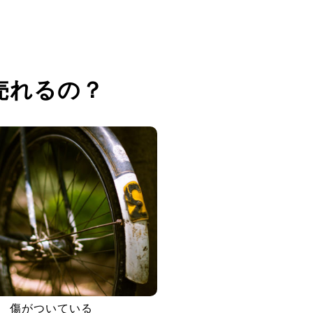
売れるの？
傷がついている