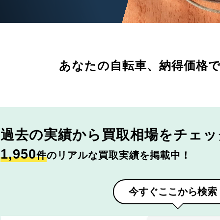
あなたの自転車、
納得価格
過去の実績から
買取相場をチェッ
1,950
件
のリアルな買取実績を掲載中！
今すぐここから検索