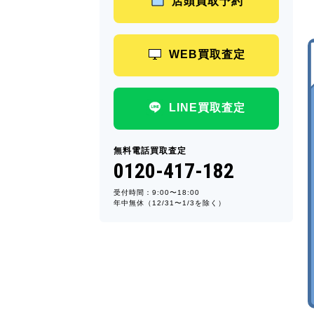
店頭買取予約
WEB買取査定
LINE買取査定
無料電話買取査定
0120-417-182
受付時間：9:00〜18:00
年中無休（12/31〜1/3を除く）