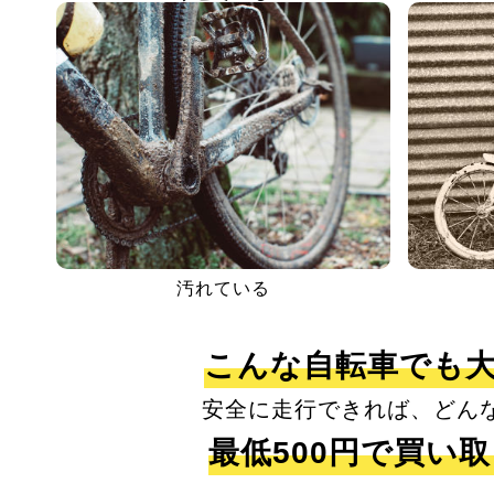
汚れている
こんな自転車でも
安全に走行できれば、どん
最低500円で買い