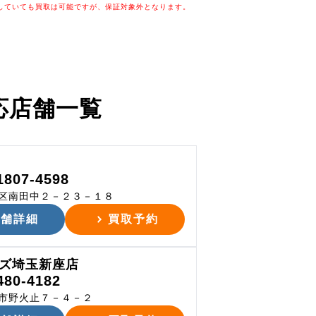
していても買取は可能ですが、保証対象外となります。
応店舗一覧
1807-4598
区南田中２－２３－１８
店舗詳細
買取予約
ズ埼玉新座店
480-4182
市野火止７－４－２