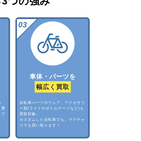
る
3つの強み
車体・パーツを
幅広く買取
レ
自転車パーツやウェア、アクセサリ
。豊
ー類(ライトやボトルゲージなど)も
して
買取対象。
カスタムした自転車でも、ママチャ
リでも買い取ります！