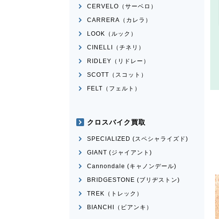
CERVELO（サーベロ）
CARRERA（カレラ）
LOOK（ルック）
CINELLI（チネリ）
RIDLEY（リドレー）
SCOTT（スコット）
FELT（フェルト）
クロスバイク買取
SPECIALIZED (スペシャライズド)
GIANT (ジャイアント)
Cannondale (キャノンデール)
BRIDGESTONE (ブリヂストン)
TREK（トレック）
BIANCHI（ビアンキ）