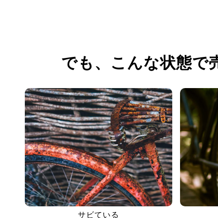
でも、
こんな状態で
サビている