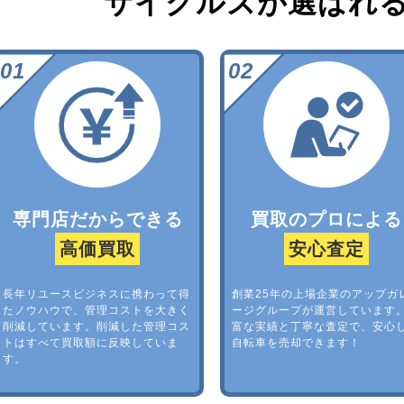
サイクルズが選ばれ
専門店だからできる
買取のプロによる
高価買取
安心査定
長年リユースビジネスに携わって得
創業25年の上場企業のアップガ
たノウハウで、管理コストを大きく
ージグループが運営しています
削減しています。削減した管理コス
富な実績と丁寧な査定で、安心
トはすべて買取額に反映していま
自転車を売却できます！
す。