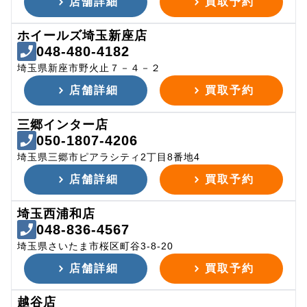
店舗詳細
買取予約
ホイールズ埼玉新座店
048-480-4182
埼玉県新座市野火止７－４－２
店舗詳細
買取予約
三郷インター店
050-1807-4206
埼玉県三郷市ピアラシティ2丁目8番地4
店舗詳細
買取予約
埼玉西浦和店
048-836-4567
埼玉県さいたま市桜区町谷3-8-20
店舗詳細
買取予約
越谷店