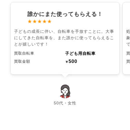
誰かにまた使ってもらえる！
★★★★★
子どもの成長に伴い、自転車を手放すことに。大事
にしてきた自転車を、また誰かに使ってもらえるこ
とが嬉しいです！
子ども用自転車
買取自転車
500
買取金額
￥
chevron_left
chevron_right
50代・女性