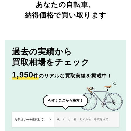
あなたの自転車、
納得価格で買い取ります
過去の実績から
買取相場をチェック
1,950
件
のリアルな買取実績を掲載中！
今すぐここから検索！