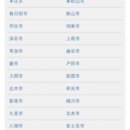
本庄市
東松山市
春日部市
狭山市
羽生市
鴻巣市
深谷市
上尾市
草加市
越谷市
蕨市
戸田市
入間市
朝霞市
志木市
和光市
新座市
桶川市
久喜市
北本市
八潮市
富士見市