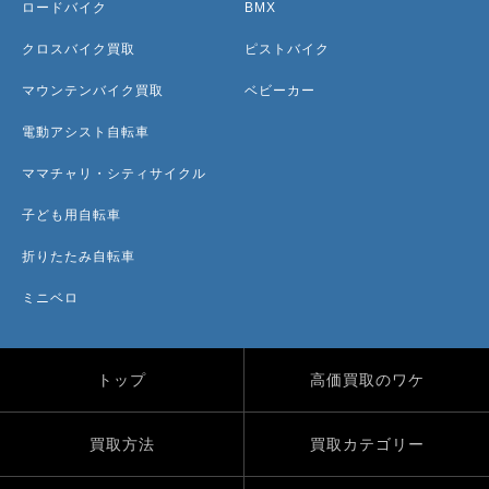
ロードバイク
BMX
クロスバイク買取
ピストバイク
マウンテンバイク買取
ベビーカー
電動アシスト自転車
ママチャリ・シティサイクル
子ども用自転車
折りたたみ自転車
ミニベロ
トップ
高価買取のワケ
買取方法
買取カテゴリー