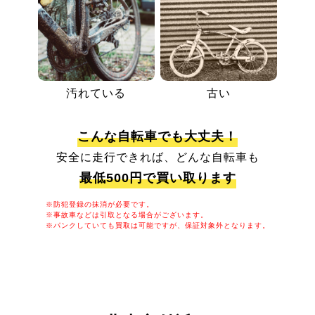
汚れている
古い
こんな自転車でも大丈夫！
安全に走行できれば、どんな自転車も
最低500円で買い取ります
※防犯登録の抹消が必要です。
※事故車などは引取となる場合がございます。
※パンクしていても買取は可能ですが、保証対象外となります。