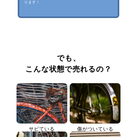
ります！
でも、
こんな状態で売れるの？
サビている
傷がついている