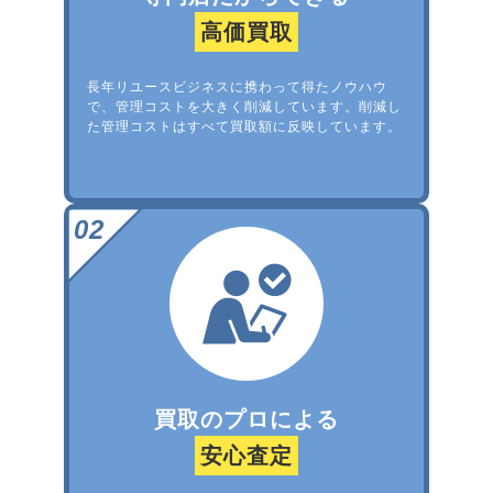
高価買取
長年リユースビジネスに携わって得たノウハウ
で、管理コストを大きく削減しています。削減し
た管理コストはすべて買取額に反映しています。
買取のプロによる
安心査定