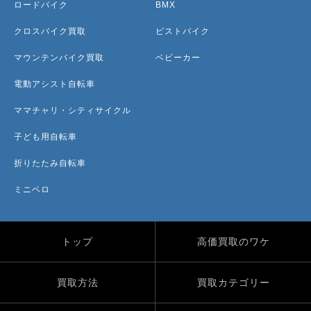
ロードバイク
BMX
クロスバイク買取
ピストバイク
マウンテンバイク買取
ベビーカー
電動アシスト自転車
ママチャリ・シティサイクル
子ども用自転車
折りたたみ自転車
ミニベロ
トップ
高価買取のワケ
買取方法
買取カテゴリー