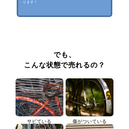
ります！
でも、
こんな状態で売れるの？
サビている
傷がついている