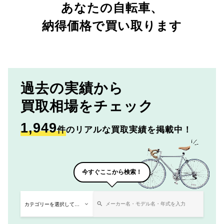
あなたの自転車、
納得価格で買い取ります
過去の実績から
買取相場をチェック
1,949
件
のリアルな買取実績を掲載中！
今すぐここから検索！