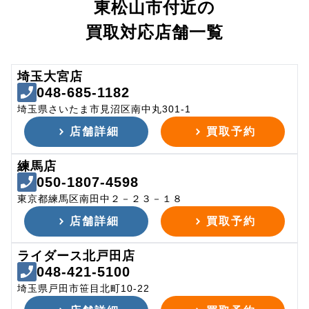
東松山市付近の
買取対応店舗一覧
埼玉大宮店
048-685-1182
埼玉県さいたま市見沼区南中丸301-1
店舗詳細
買取予約
練馬店
050-1807-4598
東京都練馬区南田中２－２３－１８
店舗詳細
買取予約
ライダース北戸田店
048-421-5100
埼玉県戸田市笹目北町10-22