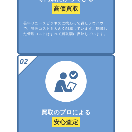
高価買取
長年リユースビジネスに携わって得たノウハウ
で、管理コストを大きく削減しています。削減し
た管理コストはすべて買取額に反映しています。
買取のプロによる
安心査定