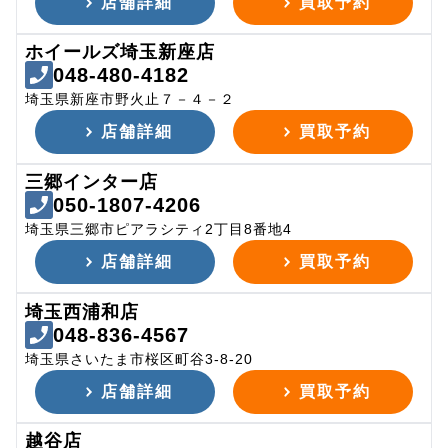
店舗詳細
買取予約
ホイールズ埼玉新座店
048-480-4182
埼玉県新座市野火止７－４－２
店舗詳細
買取予約
三郷インター店
050-1807-4206
埼玉県三郷市ピアラシティ2丁目8番地4
店舗詳細
買取予約
埼玉西浦和店
048-836-4567
埼玉県さいたま市桜区町谷3-8-20
店舗詳細
買取予約
越谷店