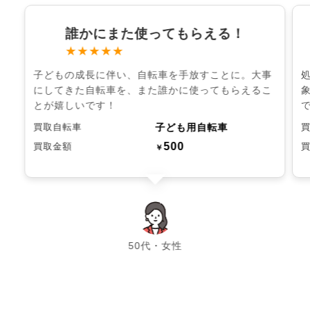
誰かにまた使ってもらえる！
★★★★★
子どもの成長に伴い、自転車を手放すことに。大事
にしてきた自転車を、また誰かに使ってもらえるこ
とが嬉しいです！
子ども用自転車
買取自転車
500
買取金額
￥
chevron_left
chevron_right
50代・女性