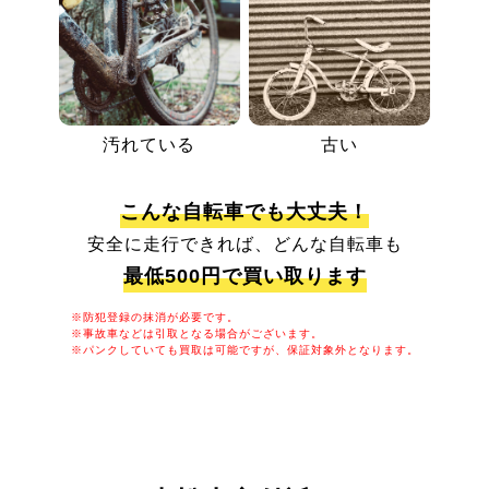
汚れている
古い
こんな自転車でも大丈夫！
安全に走行できれば、どんな自転車も
最低500円で買い取ります
※防犯登録の抹消が必要です。
※事故車などは引取となる場合がございます。
※パンクしていても買取は可能ですが、保証対象外となります。