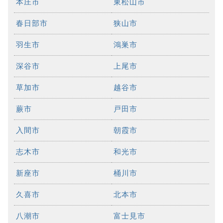
本庄市
東松山市
春日部市
狭山市
羽生市
鴻巣市
深谷市
上尾市
草加市
越谷市
蕨市
戸田市
入間市
朝霞市
志木市
和光市
新座市
桶川市
久喜市
北本市
八潮市
富士見市