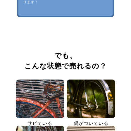
ります！
でも、
こんな状態で売れるの？
サビている
傷がついている