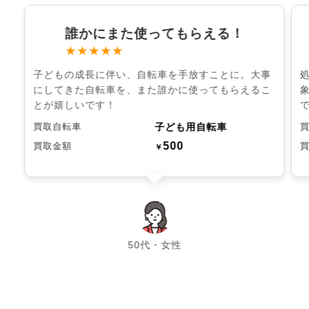
誰かにまた使ってもらえる！
★★★★★
子どもの成長に伴い、自転車を手放すことに。大事
にしてきた自転車を、また誰かに使ってもらえるこ
とが嬉しいです！
子ども用自転車
買取自転車
500
買取金額
￥
chevron_left
chevron_right
50代・女性