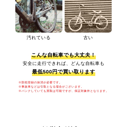
汚れている
古い
こんな自転車でも大丈夫！
安全に走行できれば、どんな自転車も
最低500円で買い取ります
※防犯登録の抹消が必要です。
※事故車などは引取となる場合がございます。
※パンクしていても買取は可能ですが、保証対象外となります。