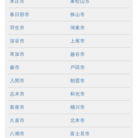
本庄市
東松山市
春日部市
狭山市
羽生市
鴻巣市
深谷市
上尾市
草加市
越谷市
蕨市
戸田市
入間市
朝霞市
志木市
和光市
新座市
桶川市
久喜市
北本市
八潮市
富士見市