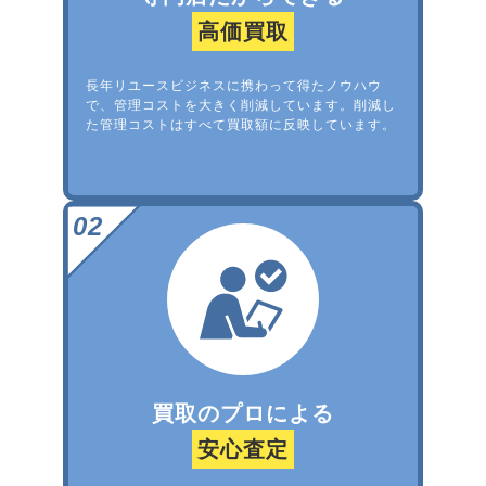
高価買取
長年リユースビジネスに携わって得たノウハウ
で、管理コストを大きく削減しています。削減し
た管理コストはすべて買取額に反映しています。
買取のプロによる
安心査定