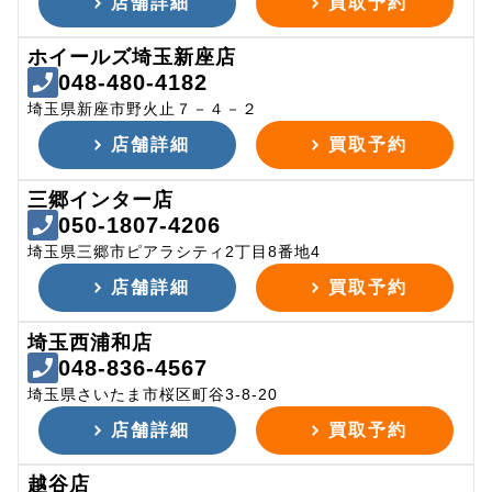
店舗詳細
買取予約
ホイールズ埼玉新座店
048-480-4182
埼玉県新座市野火止７－４－２
店舗詳細
買取予約
三郷インター店
050-1807-4206
埼玉県三郷市ピアラシティ2丁目8番地4
店舗詳細
買取予約
埼玉西浦和店
048-836-4567
埼玉県さいたま市桜区町谷3-8-20
店舗詳細
買取予約
越谷店