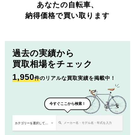
あなたの自転車、
納得価格で買い取ります
過去の実績から
買取相場をチェック
1,950
件
のリアルな買取実績を掲載中！
今すぐここから検索！