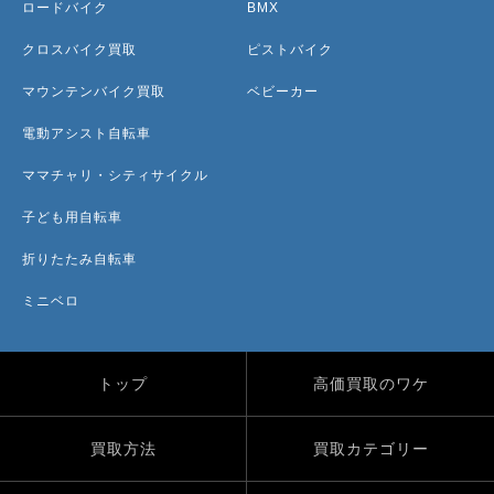
ロードバイク
BMX
クロスバイク買取
ピストバイク
マウンテンバイク買取
ベビーカー
電動アシスト自転車
ママチャリ・シティサイクル
子ども用自転車
折りたたみ自転車
ミニベロ
トップ
高価買取のワケ
買取方法
買取カテゴリー