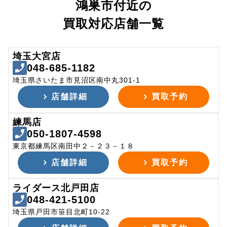
鴻巣市付近の
買取対応店舗一覧
埼玉大宮店
048-685-1182
埼玉県さいたま市見沼区南中丸301-1
店舗詳細
買取予約
練馬店
050-1807-4598
東京都練馬区南田中２－２３－１８
店舗詳細
買取予約
ライダース北戸田店
048-421-5100
埼玉県戸田市笹目北町10-22