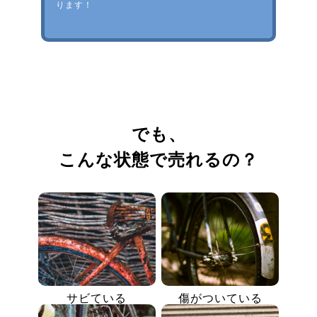
ります！
でも、
こんな状態で売れるの？
サビている
傷がついている