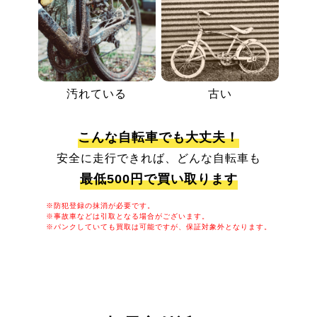
汚れている
古い
こんな自転車でも大丈夫！
安全に走行できれば、どんな自転車も
最低500円で買い取ります
※防犯登録の抹消が必要です。
※事故車などは引取となる場合がございます。
※パンクしていても買取は可能ですが、保証対象外となります。