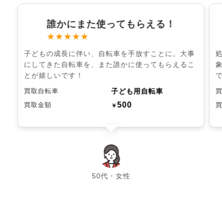
誰かにまた使ってもらえる！
★★★★★
子どもの成長に伴い、自転車を手放すことに。大事
にしてきた自転車を、また誰かに使ってもらえるこ
とが嬉しいです！
子ども用自転車
買取自転車
500
買取金額
￥
chevron_left
chevron_right
50代・女性