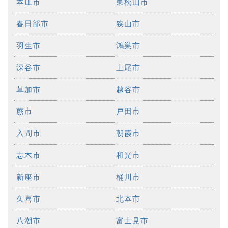
本庄市
東松山市
春日部市
狭山市
羽生市
鴻巣市
深谷市
上尾市
草加市
越谷市
蕨市
戸田市
入間市
朝霞市
志木市
和光市
新座市
桶川市
久喜市
北本市
八潮市
富士見市