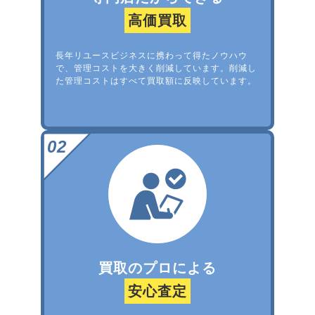
高価買取
長年リユースビジネスに携わって得たノウハウ
で、管理コストを大きく削減しています。削減し
た管理コストはすべて買取額に反映しています。
買取のプロによる
安心査定