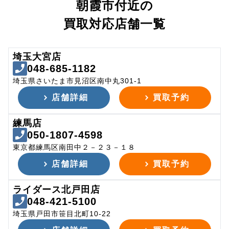
朝霞市付近の
買取対応店舗一覧
埼玉大宮店
048-685-1182
埼玉県さいたま市見沼区南中丸301-1
店舗詳細
買取予約
練馬店
050-1807-4598
東京都練馬区南田中２－２３－１８
店舗詳細
買取予約
ライダース北戸田店
048-421-5100
埼玉県戸田市笹目北町10-22