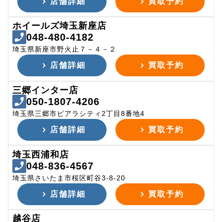
店舗詳細
買取予約
ホイールズ埼玉新座店
048-480-4182
埼玉県新座市野火止７－４－２
店舗詳細
買取予約
三郷インター店
050-1807-4206
埼玉県三郷市ピアラシティ2丁目8番地4
店舗詳細
買取予約
埼玉西浦和店
048-836-4567
埼玉県さいたま市桜区町谷3-8-20
店舗詳細
買取予約
越谷店