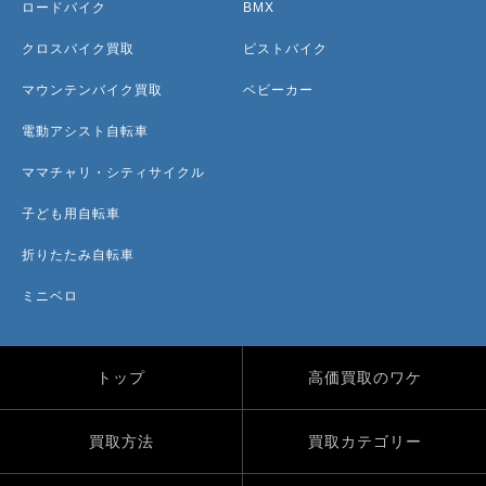
ロードバイク
BMX
クロスバイク買取
ピストバイク
マウンテンバイク買取
ベビーカー
電動アシスト自転車
ママチャリ・シティサイクル
子ども用自転車
折りたたみ自転車
ミニベロ
トップ
高価買取のワケ
買取方法
買取カテゴリー