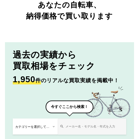
あなたの自転車、
納得価格で買い取ります
過去の実績から
買取相場をチェック
1,950
件
のリアルな買取実績を掲載中！
今すぐここから検索！