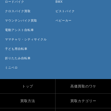
ロードバイク
BMX
クロスバイク買取
ピストバイク
マウンテンバイク買取
ベビーカー
電動アシスト自転車
ママチャリ・シティサイクル
子ども用自転車
折りたたみ自転車
ミニベロ
トップ
高価買取のワケ
買取方法
買取カテゴリー