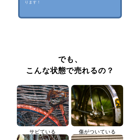
ります！
でも、
こんな状態で売れるの？
サビている
傷がついている