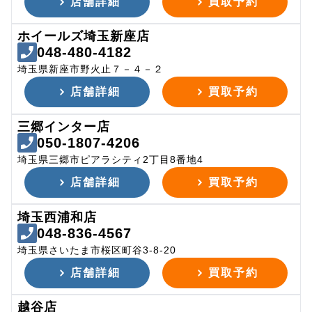
店舗詳細
買取予約
ホイールズ埼玉新座店
048-480-4182
埼玉県新座市野火止７－４－２
店舗詳細
買取予約
三郷インター店
050-1807-4206
埼玉県三郷市ピアラシティ2丁目8番地4
店舗詳細
買取予約
埼玉西浦和店
048-836-4567
埼玉県さいたま市桜区町谷3-8-20
店舗詳細
買取予約
越谷店