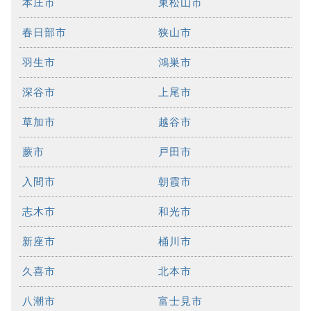
本庄市
東松山市
春日部市
狭山市
羽生市
鴻巣市
深谷市
上尾市
草加市
越谷市
蕨市
戸田市
入間市
朝霞市
志木市
和光市
新座市
桶川市
久喜市
北本市
八潮市
富士見市