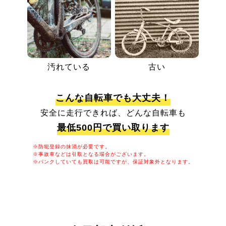
汚れている
古い
こんな自転車でも大丈夫！
安全に走行できれば、どんな自転車も
最低500円で買い取ります
※防犯登録の抹消が必要です。
※事故車などは引取となる場合がございます。
※パンクしていても買取は可能ですが、保証対象外となります。