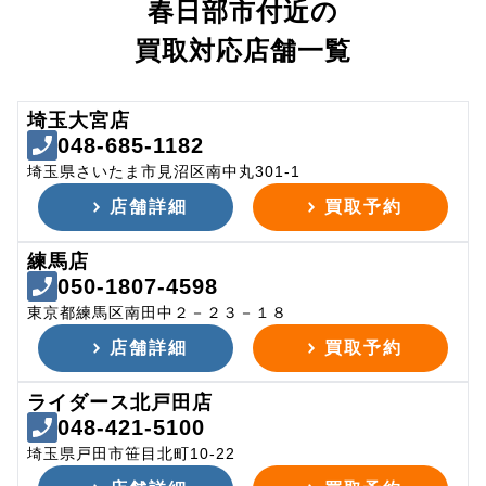
春日部市付近の
買取対応店舗一覧
埼玉大宮店
048-685-1182
埼玉県さいたま市見沼区南中丸301-1
店舗詳細
買取予約
練馬店
050-1807-4598
東京都練馬区南田中２－２３－１８
店舗詳細
買取予約
ライダース北戸田店
048-421-5100
埼玉県戸田市笹目北町10-22