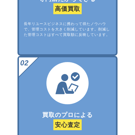
高価買取
長年リユースビジネスに携わって得たノウハウ
で、管理コストを大きく削減しています。削減し
た管理コストはすべて買取額に反映しています。
買取のプロによる
安心査定