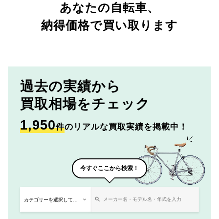
あなたの自転車、
納得価格で買い取ります
過去の実績から
買取相場をチェック
1,950
件
のリアルな買取実績を掲載中！
今すぐここから検索！