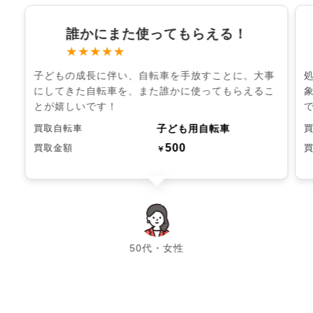
誰かにまた使ってもらえる！
★★★★★
子どもの成長に伴い、自転車を手放すことに。大事
にしてきた自転車を、また誰かに使ってもらえるこ
とが嬉しいです！
子ども用自転車
買取自転車
500
買取金額
￥
chevron_left
chevron_right
50代・女性