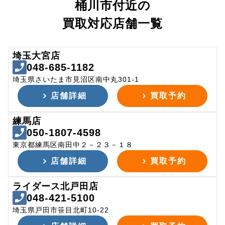
桶川市付近の
買取対応店舗一覧
埼玉大宮店
048-685-1182
埼玉県さいたま市見沼区南中丸301-1
店舗詳細
買取予約
練馬店
050-1807-4598
東京都練馬区南田中２－２３－１８
店舗詳細
買取予約
ライダース北戸田店
048-421-5100
埼玉県戸田市笹目北町10-22