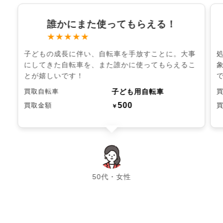
誰かにまた使ってもらえる！
★★★★★
子どもの成長に伴い、自転車を手放すことに。大事
にしてきた自転車を、また誰かに使ってもらえるこ
とが嬉しいです！
子ども用自転車
買取自転車
500
買取金額
￥
chevron_left
chevron_right
50代・女性