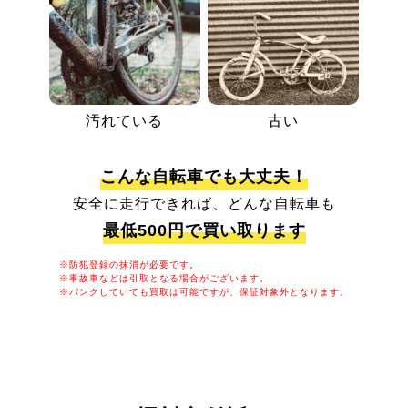
汚れている
古い
こんな自転車でも大丈夫！
安全に走行できれば、どんな自転車も
最低500円で買い取ります
※防犯登録の抹消が必要です。
※事故車などは引取となる場合がございます。
※パンクしていても買取は可能ですが、保証対象外となります。