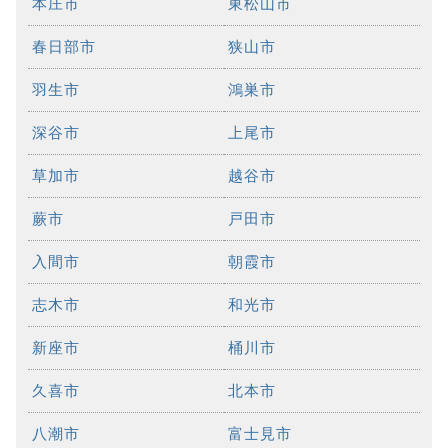
本庄市
東松山市
春日部市
狭山市
羽生市
鴻巣市
深谷市
上尾市
草加市
越谷市
蕨市
戸田市
入間市
朝霞市
志木市
和光市
新座市
桶川市
久喜市
北本市
八潮市
富士見市