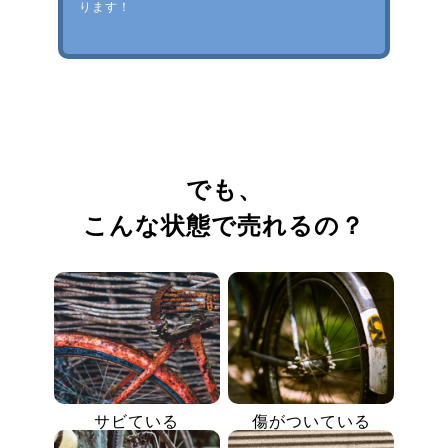
ります！
でも、
こんな状態で売れるの？
サビている
傷がついている