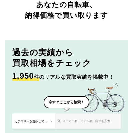
あなたの自転車、
納得価格で買い取ります
過去の実績から
買取相場をチェック
1,950
件
のリアルな買取実績を掲載中！
今すぐここから検索！