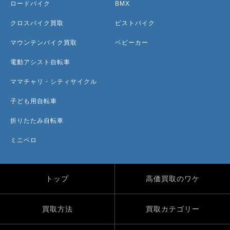
ロードバイク
BMX
クロスバイク買取
ピストバイク
マウンテンバイク買取
ベビーカー
電動アシスト自転車
ママチャリ・シティサイクル
子ども用自転車
折りたたみ自転車
ミニベロ
トップ
高価買取のワケ
買取方法
買取カテゴリー