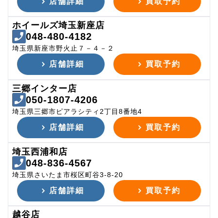
店舗詳細
買取予約
ホイールズ埼玉新座店
048-480-4182
埼玉県新座市野火止７－４－２
店舗詳細
買取予約
三郷インター店
050-1807-4206
埼玉県三郷市ピアラシティ2丁目8番地4
店舗詳細
買取予約
埼玉西浦和店
048-836-4567
埼玉県さいたま市桜区町谷3-8-20
店舗詳細
買取予約
越谷店