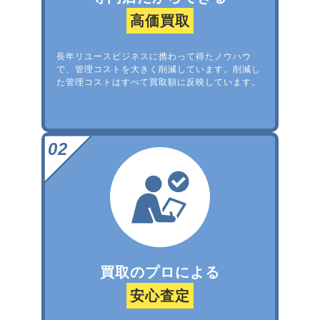
高価買取
長年リユースビジネスに携わって得たノウハウ
で、管理コストを大きく削減しています。削減し
た管理コストはすべて買取額に反映しています。
買取のプロによる
安心査定