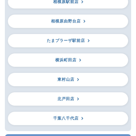
相模原駅前店
相模原由野台店
たまプラーザ駅前店
横浜町田店
東村山店
北戸田店
千葉八千代店