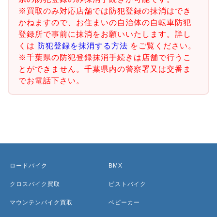
※買取のみ対応店舗では防犯登録の抹消はでき
かねますので、お住まいの自治体の自転車防犯
登録所で事前に抹消をお願いいたします。詳し
くは
防犯登録を抹消する方法
をご覧ください。
※千葉県の防犯登録抹消手続きは店舗で行うこ
とができません。千葉県内の警察署又は交番ま
でお電話下さい。
ロードバイク
BMX
クロスバイク買取
ピストバイク
マウンテンバイク買取
ベビーカー