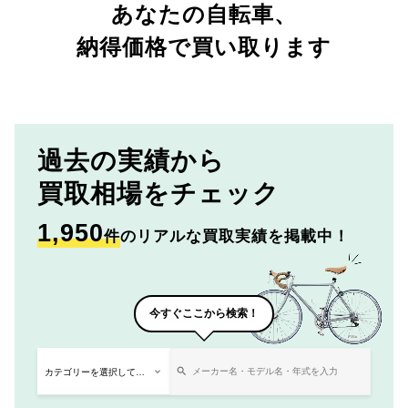
あなたの自転車、
納得価格で買い取ります
過去の実績から
買取相場をチェック
1,950
件
のリアルな買取実績を掲載中！
今すぐここから検索！