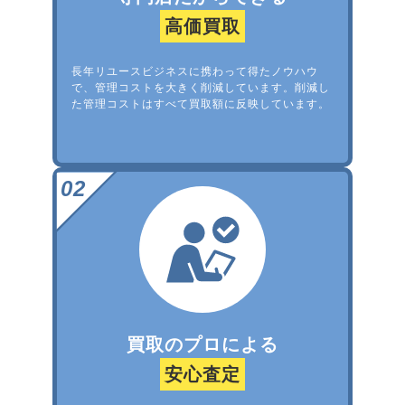
高価買取
長年リユースビジネスに携わって得たノウハウ
で、管理コストを大きく削減しています。削減し
た管理コストはすべて買取額に反映しています。
買取のプロによる
安心査定