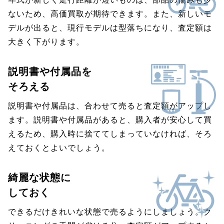
ないため、高価買取が期待できます。また、新しいモ
デルが出ると、現行モデルは型落ちになり、査定額は
大きく下がります。
説明書や付属品を
そろえる
説明書や付属品は、合わせて売ると査定額がアップし
ます。説明書や付属品があると、購入者が安心して買
えるため、購入時に捨ててしまっていなければ、そろ
えておくとよいでしょう。
綺麗な状態に
しておく
できるだけきれいな状態で売るようにしましょう。ク