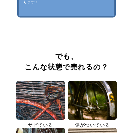
ります！
でも、
こんな状態で売れるの？
サビている
傷がついている