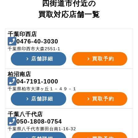
四街道市付近の
買取対応店舗一覧
千葉印西店
0476-40-3030
千葉県印西市大森2551-1
店舗詳細
買取予約
柏沼南店
04-7191-1000
千葉県柏市大津ヶ丘１－４９－１
店舗詳細
買取予約
千葉八千代店
050-1808-0754
千葉県八千代市勝田台南1-16-32