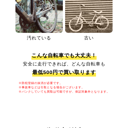
汚れている
古い
こんな自転車でも大丈夫！
安全に走行できれば、どんな自転車も
最低500円で買い取ります
※防犯登録の抹消が必要です。
※事故車などは引取となる場合がございます。
※パンクしていても買取は可能ですが、保証対象外となります。