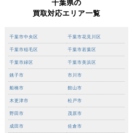
千葉県の
買取対応エリア一覧
千葉市中央区
千葉市花見川区
千葉市稲毛区
千葉市若葉区
千葉市緑区
千葉市美浜区
銚子市
市川市
船橋市
館山市
木更津市
松戸市
野田市
茂原市
成田市
佐倉市