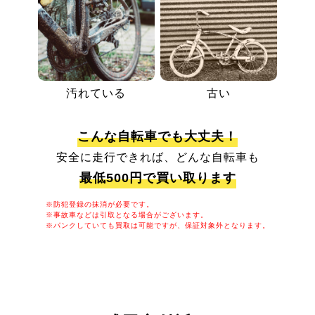
汚れている
古い
こんな自転車でも大丈夫！
安全に走行できれば、どんな自転車も
最低500円で買い取ります
※防犯登録の抹消が必要です。
※事故車などは引取となる場合がございます。
※パンクしていても買取は可能ですが、保証対象外となります。