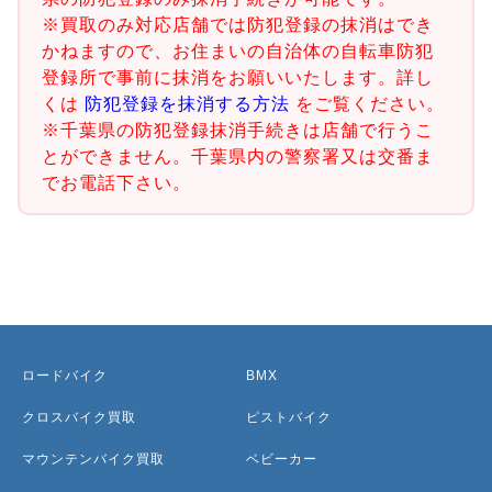
※買取のみ対応店舗では防犯登録の抹消はでき
かねますので、お住まいの自治体の自転車防犯
登録所で事前に抹消をお願いいたします。詳し
くは
防犯登録を抹消する方法
をご覧ください。
※千葉県の防犯登録抹消手続きは店舗で行うこ
とができません。千葉県内の警察署又は交番ま
でお電話下さい。
ロードバイク
BMX
クロスバイク買取
ピストバイク
マウンテンバイク買取
ベビーカー