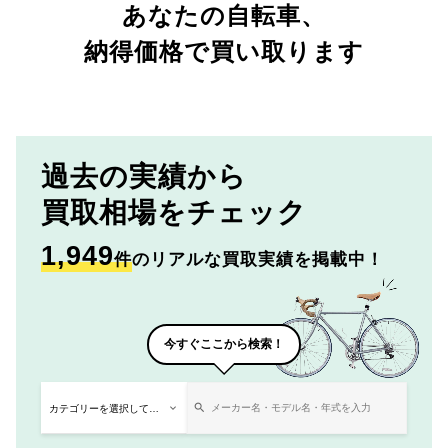
あなたの自転車、
納得価格で買い取ります
過去の実績から
買取相場をチェック
1,949
件
のリアルな買取実績を掲載中！
今すぐここから検索！