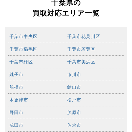
千葉県の
買取対応エリア一覧
千葉市中央区
千葉市花見川区
千葉市稲毛区
千葉市若葉区
千葉市緑区
千葉市美浜区
銚子市
市川市
船橋市
館山市
木更津市
松戸市
野田市
茂原市
成田市
佐倉市