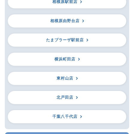
相模原駅前店
相模原由野台店
たまプラーザ駅前店
横浜町田店
東村山店
北戸田店
千葉八千代店