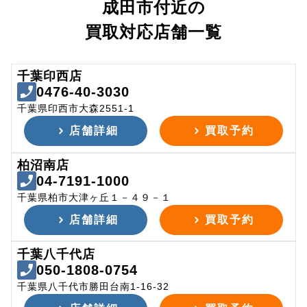
成田市付近の
買取対応店舗一覧
千葉印西店
0476-40-3030
千葉県印西市大森2551-1
店舗詳細
買取予約
柏沼南店
04-7191-1000
千葉県柏市大津ヶ丘１－４９－１
店舗詳細
買取予約
千葉八千代店
050-1808-0754
千葉県八千代市勝田台南1-16-32