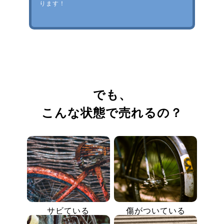
ります！
でも、
こんな状態で売れるの？
サビている
傷がついている