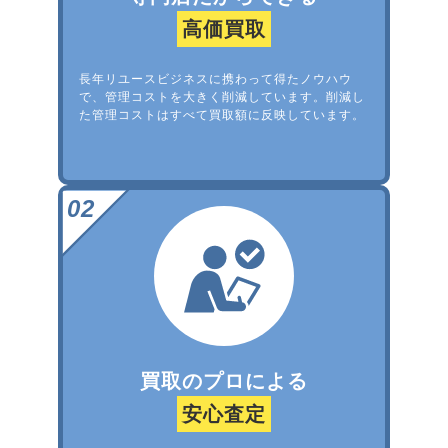
高価買取
長年リユースビジネスに携わって得たノウハウ
で、管理コストを大きく削減しています。削減し
た管理コストはすべて買取額に反映しています。
買取のプロによる
安心査定