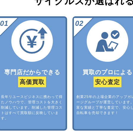
サイクルズが選ばれ
専門店だからできる
買取のプロによる
高価買取
安心査定
長年リユースビジネスに携わって得
創業25年の上場企業のアップガ
たノウハウで、管理コストを大きく
ージグループが運営しています
削減しています。削減した管理コス
富な実績と丁寧な査定で、安心
トはすべて買取額に反映していま
自転車を売却できます！
す。