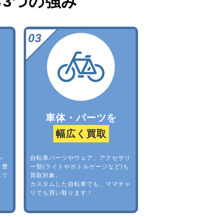
る
3つの強み
車体・パーツを
幅広く買取
レ
自転車パーツやウェア、アクセサリ
。豊
ー類(ライトやボトルゲージなど)も
して
買取対象。
カスタムした自転車でも、ママチャ
リでも買い取ります！