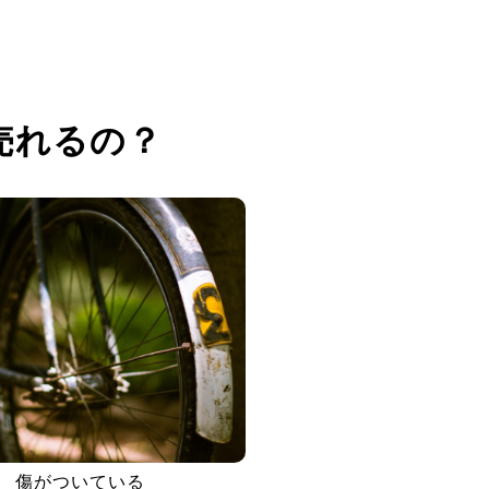
売れるの？
傷がついている