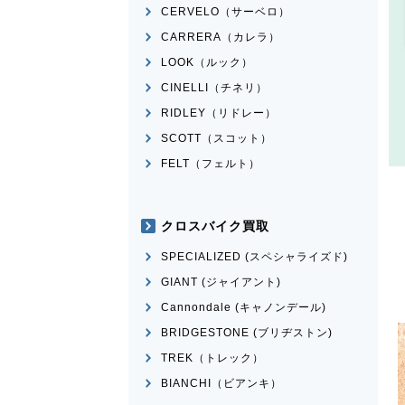
CERVELO（サーベロ）
CARRERA（カレラ）
LOOK（ルック）
CINELLI（チネリ）
RIDLEY（リドレー）
SCOTT（スコット）
FELT（フェルト）
クロスバイク買取
SPECIALIZED (スペシャライズド)
GIANT (ジャイアント)
Cannondale (キャノンデール)
BRIDGESTONE (ブリヂストン)
TREK（トレック）
BIANCHI（ビアンキ）