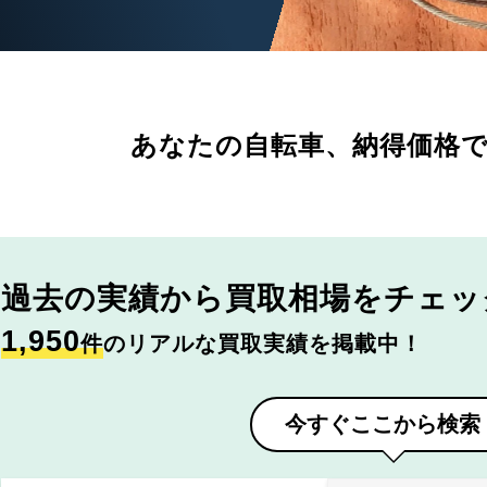
あなたの自転車、
納得価格
過去の実績から
買取相場をチェッ
1,950
件
のリアルな買取実績を掲載中！
今すぐここから検索