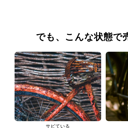
でも、
こんな状態で
サビている