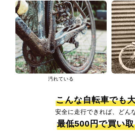
汚れている
こんな自転車でも
安全に走行できれば、どん
最低500円で買い