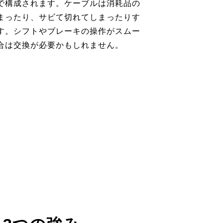
で構成されます。ケーブルは消耗品の
まったり、サビて切れてしまったりす
す。シフトやブレーキの操作がスムー
合は交換が必要かもしれません。