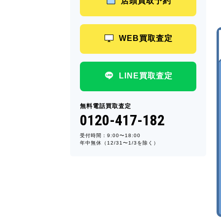
店頭買取予約
WEB買取査定
LINE買取査定
無料電話買取査定
0120-417-182
受付時間：9:00〜18:00
年中無休（12/31〜1/3を除く）